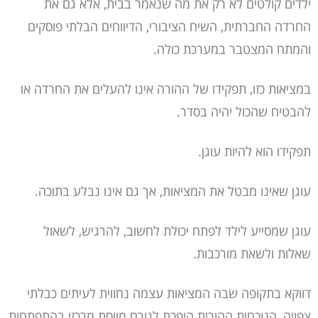
ילדים קולטים לא רק את מה שנאמר בבית, אלא גם את
החרדה החברתית, השיח הציבורי, הדיווחים הבלתי פוסקים
והמתח המצטבר במערכת כולה.
במציאות כזו, תפקידו של ההורה אינו להעלים את החרדה או
להבטיח שהכול יהיה בסדר.
תפקידו הוא להיות עוגן.
עוגן שאינו מבטל את המציאות, אך גם אינו נבלע בתוכה.
עוגן שמסייע לילד לפתח יכולת לחשוב, להרגיש, לשאול
שאלות ולשאת מורכבות.
דווקא בתקופה שבה המציאות עצמה נחווית לעיתים כבלתי
צפויה, הנוכחות ההורית הופכת לגורם מווסת מרכזי בהתפתחות