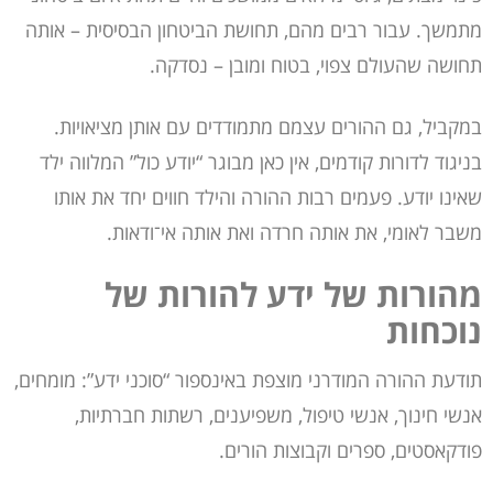
מתמשך. עבור רבים מהם, תחושת הביטחון הבסיסית – אותה
תחושה שהעולם צפוי, בטוח ומובן – נסדקה.
במקביל, גם ההורים עצמם מתמודדים עם אותן מציאויות.
בניגוד לדורות קודמים, אין כאן מבוגר “יודע כול” המלווה ילד
שאינו יודע. פעמים רבות ההורה והילד חווים יחד את אותו
משבר לאומי, את אותה חרדה ואת אותה אי־ודאות.
מהורות של ידע להורות של
נוכחות
תודעת ההורה המודרני מוצפת באינספור “סוכני ידע”: מומחים,
אנשי חינוך, אנשי טיפול, משפיענים, רשתות חברתיות,
פודקאסטים, ספרים וקבוצות הורים.