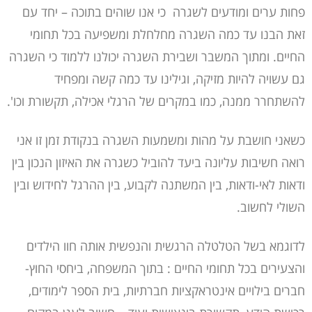
פחות ערים ומודעים לשגרה כי אנו שוהים בתוכה – יחד עם
זאת הבנו עד כמה השגרה מחלחלת ומשפיעה בכל תחומי
החיים. ומתוך המשבר ושבירת השגרה יכולנו ללמוד כי השגרה
גם עשויה להיות מזיקה, וגילינו עד כמה קשה ומפחיד
להשתחרר ממנה, כמו במקרים של הרגלי אכילה, תקשורת וכו'.
כשאני חושבת על מהות ומשמעות השגרה בנקודת זמן זו אני
רואה חשיבות עליונה ביעד להוביל כשגרה את האיזון הנכון בין
ודאות לאי-ודאות, בין המשתנה לקבוע, בין ההרגל לחידוש ובין
השולי לחשוב.
לדוגמא בשל הטלטלה הרגשית והנפשית אותה חוו הילדים
והצעירים בכל תחומי החיים : בתוך המשפחה, ביחסי החוץ-
חברים בילויים אינטראקציות חברתיות, בית הספר לימודים,