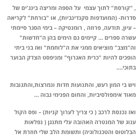
, "קורסת" לתוך עצמי על הספה ומריצה בינג'ים של
סדרות- (המועדפות סקנדינביות), או "בורחת" לקריאה
– עיון, תודעה, פרוזה , רומנטיקה – בימי הסגר סיימתי
עשרה ספרים … קיימים גם הימים בהן ה"חדשות"
וה"מצב" מוציאים ממני את ה"לוחמת" ואז בני ביתי
הופכים להיות "כרית האגרוף" ומניפסט הצדק הבוער
בתוכי….
ויש בי המון רעש, והתנועות חדות ונמרצות,והתגובות
מאוד אימפולסיביות, והחום הפנימי גבוה …
ואז נכנסת לרכב ( כי צריך לערוך קניות) – ופס הקול
ענוג של המנטרה האהובה עלי מתנגן ( נפלאות
הבלוטוס והטכנולוגיה) ותשומת הלב שלי חוזרת אל