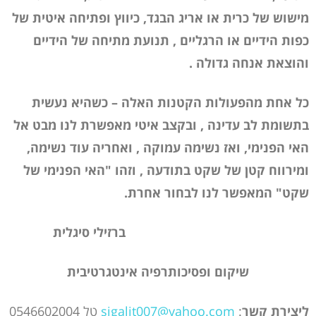
מישוש של כרית או אריג הבגד, כיווץ ופתיחה איטית של
כפות הידיים או הרגליים , תנועת מתיחה של הידיים
והוצאת אנחה גדולה .
כל אחת מהפעולות הקטנות האלה – כשהיא נעשית
בתשומת לב עדינה , ובקצב איטי מאפשרת לנו מבט אל
האי הפנימי, ואז נשימה עמוקה , ואחריה עוד נשימה,
ומירווח קטן של שקט בתודעה , וזהו "האי הפנימי של
שקט" המאפשר לנו לבחור אחרת.
ברזילי סיגלית
שיקום ופסיכותרפיה אינטגרטיבית
ליצירת קשר
:
sigalit007@yahoo.com
טל 0546602004