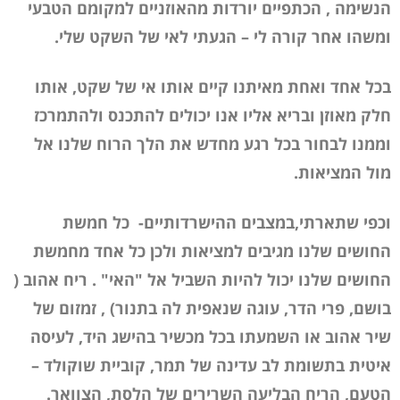
הנשימה , הכתפיים יורדות מהאוזניים למקומם הטבעי
ומשהו אחר קורה לי – הגעתי לאי של השקט שלי.
בכל אחד ואחת מאיתנו קיים אותו אי של שקט, אותו
חלק מאוזן ובריא אליו אנו יכולים להתכנס ולהתמרכז
וממנו לבחור בכל רגע מחדש את הלך הרוח שלנו אל
מול המציאות.
וכפי שתארתי,במצבים ההישרדותיים- כל חמשת
החושים שלנו מגיבים למציאות ולכן כל אחד מחמשת
החושים שלנו יכול להיות השביל אל "האי" . ריח אהוב (
בושם, פרי הדר, עוגה שנאפית לה בתנור) , זמזום של
שיר אהוב או השמעתו בכל מכשיר בהישג היד, לעיסה
איטית בתשומת לב עדינה של תמר, קוביית שוקולד –
הטעם, הריח הבליעה השרירים של הלסת, הצוואר.