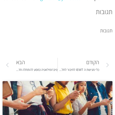
תגובות
תגובות
הקודם
הבא
כלי מגישת ה IEMT לחיבור לחלק הבריא בתוכנו
פיברומילאגיה כמסע להתחלה חדשה וצמיחה למשמעות