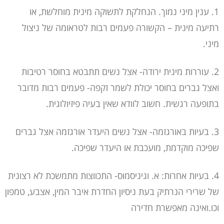
1. ענין מיני נמוך. הנחלקת לתשוקה מינית מוחלשת, או
רתיעה מינית – הקשורה פעמים רבות לטראומה של ניצול
מיני.
2. עוררות מינית ירודה- אצל נשים תתבטא בחוסר רטיבות
ואצל גברים בחוסר יכולת לשמר זקפה- פעמים רבות מדובר
בתופעה רגשית. חשוב לוודא שאין בעיה פיזיולוגית.
3. בעיות באורגזמה- אצל נשים היעדר אורגזמה אצל גברים
שפיכה מוקדמת, מועכבת או היעדר שפיכה.
4. בעיות אחרות: א. וגיניסמוס- התכווצות מתמשכת לא רצונית
של שרירי הנרתיק בעת ניסיון החדרת איבר המין, אצבע, טמפון
וכו.ואינה מאפשרת חדירה