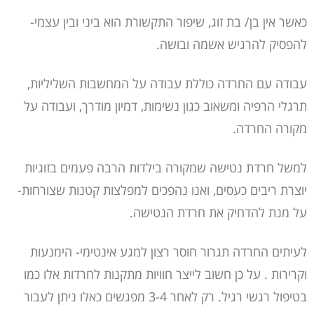
כאשר אין בן/ בת זוג, שיפור התקשורת הוא ביני ובין עצמי-
להפסיק להרגיש אשמה ובושה.
עבודה עם החרדה כוללת עבודה על המחשבות השליליות,
תרגלי הרפיה ומשאוב כגון נשימות, דמיון מודרך, ועבודה על
מקורה החרדה.
למשל חרדת נטישה שמקורה בילדות הרבה פעמים בזוגיות
יוצרת ריבים כעסים, ואנו נהפכים למפלצות קטנות שצורחות-
על מנת להדחיק את חרדת הנטישה.
לעיתים החרדה תגרור חוסר רצון למגע אינטימי- הימנעות
וקרירות . על כן חשוב לייצר חוויות מתקנות לחרדות אלו כמו
בטיפול רגשי רגיל. רק לאחר 3-4 מפגשים כאלו ניתן לעבור