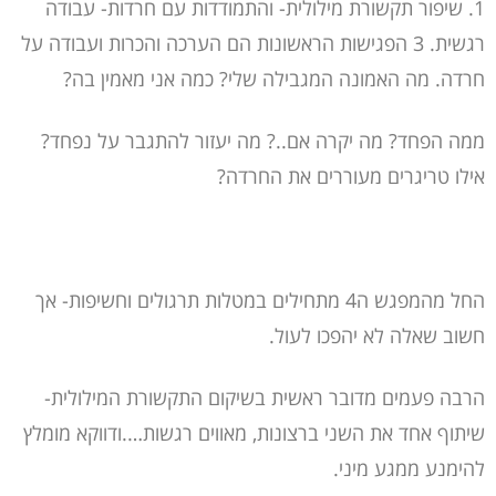
1. שיפור תקשורת מילולית- והתמודדות עם חרדות- עבודה
רגשית. 3 הפגישות הראשונות הם הערכה והכרות ועבודה על
חרדה. מה האמונה המגבילה שלי? כמה אני מאמין בה?
ממה הפחד? מה יקרה אם..? מה יעזור להתגבר על נפחד?
אילו טריגרים מעוררים את החרדה?
החל מהמפגש ה4 מתחילים במטלות תרגולים וחשיפות- אך
חשוב שאלה לא יהפכו לעול.
הרבה פעמים מדובר ראשית בשיקום התקשורת המילולית-
שיתוף אחד את השני ברצונות, מאווים רגשות….ודווקא מומלץ
להימנע ממגע מיני.