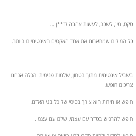
סקס, מין, לשכב, לעשות אהבה לז**ן …
כל המילים שמתארות את אחד האקטים האינטימיים ביותר.
בשביל אינטימית מתוך בטחון, שלמות פנימית והכלה אנחנו
צריכים חופש.
חופש או חירות הוא צורך בסיסי של כל בני האדם.
חופש להרגיש בסדר עם עצמי, שלם עם עצמי.
חופש לחקור ולהיות סקרן ללא בושה או אשמה