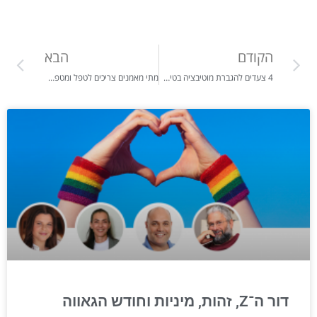
הקודם
הבא
4 צעדים להגברת מוטיבציה בטיפול כשהדיכאון והחרדה תוקעים.
מתי מאמנים צריכים לטפל ומטפלים צריכים לאמן- קשה באימונים קל בטיפול?
דור ה־Z, זהות, מיניות וחודש הגאווה