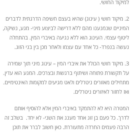
למיקוד החושי.
2. מיקוד חושי ( עינוג) שהיא בעצם חשיפה הדרגתית לדברים
המיניים שנמנענו מהם ללא דרישה לביצוע מיני- מגע, נשיקה,
ליטוף עצמי. העינוג הוא ללא נגיעה באיברי המין. בהתחלה
נעשה בנפרד- כל אחד עם עצמו ולאחר מכן בין בני הזוג.
3. מיקוד חושי הכולל את איברי המין – עינוג מיני תוך שמירה
על תקשורת פתוחה ושיתוף ברגשות ובצרכים. המגע הוא עדין.
מתחילים מאזורים ניטרלים ולאט מגיעים למקומות האינטימיים.
ואז לחזור לאיזורים ניטרלים.
המטרה היא לא להתמקד באיברי המין אלא להוסיף אותם
לדרך. כל פעם בן זוג אחד מענג את השני- לא יחד. בשלב זה
הרבה פעמים החרדה מתעוררת. כאן חשוב לברר את תוכן