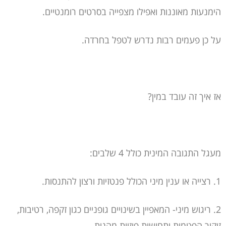
הימנעות מאוננות ואפילו מצפייה בסרטים רומנטיים.
על כן פעמים רבות נדרש לטפל בחרדה.
אז איך זה עובד במין?
מעגל התגובה המינית כולל 4 שלבים:
1. רצייה או ענין מיני הכולל פנטזיות ורצון להתנסות.
2. ריגוש מיני- המאפיין בשינויים גופניים כגון זקפה, רטיבות,
זיקור הפטמות ותחושות פיזיות מהנות.