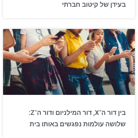
בעידן של קיטוב חברתי
בין דור ה־X, דור המילניום ודור ה־Z:
שלושה עולמות נפגשים באותו בית