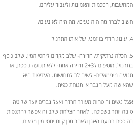
המחשבות, הסכמות והאמונות ולעבוד עליהם.
חשוב לברר מה היה נעים? מה היה לא נעים?
4. עינוג הדדי בו זמני. של אותו התרגיל
5. הכלה נרתיקית/ חדירה- שלב מקדים ליחסי המין. שלב נוסף
בתרגול. מוסיפים ל2+3 חדירה אחת- ללא תנועה נוספת, או
תנועה מינימאלית- לשים לב לתחושות. העדיפות היא
שהאישה מעל הגבר או תנוחת כפית.
אצל נשים זה פחות מעורר חרדה ואצל גברים יוצר שליטה
טובה יותר בשפיכה. לאחר הצלחת שלב זה אפשר להתנסות
בהוספת תנועת האגן ולאחר מכן קיום יחסי מין מלאים.