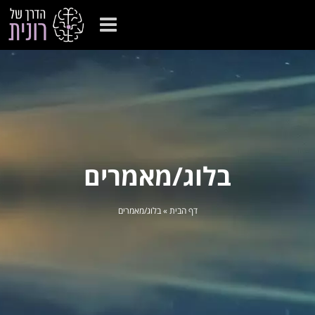
בלוג/מאמרים
דף הבית
»
בלוג/מאמרים