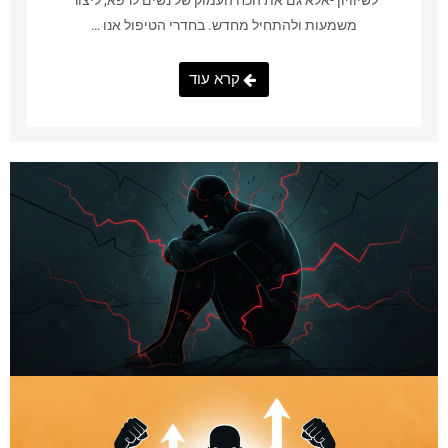
לשיוויון -אלא גם את הכח העמוק של נשים לרפא, ליצור
משמעות ולהתחיל מחדש. בחדרי הטיפול אנו …
קרא עוד