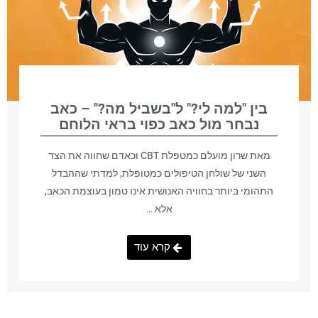
בין "למה לי?" ל"בשביל מה?" – כאב
נבחר מול כאב כפוי בראי הלוחם
מאת שרון מועלם כמטפלת CBT וכאדם שחווה את הצד
השני של שולחן הטיפולים כמטופלת, למדתי שההבדל
התהומי ביותר בחוויה האנושית אינו טמון בעוצמת הכאב,
אלא …
קרא עוד