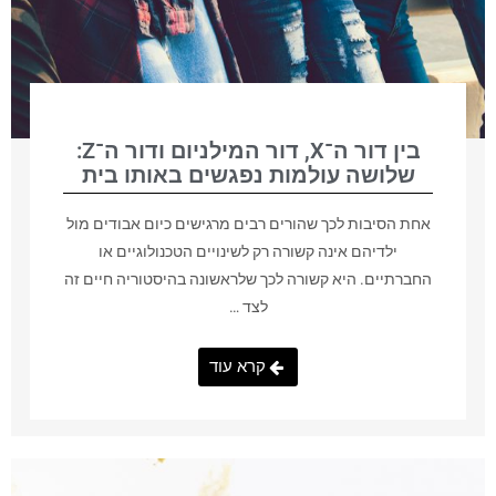
בין דור ה־X, דור המילניום ודור ה־Z:
שלושה עולמות נפגשים באותו בית
אחת הסיבות לכך שהורים רבים מרגישים כיום אבודים מול
ילדיהם אינה קשורה רק לשינויים הטכנולוגיים או
החברתיים. היא קשורה לכך שלראשונה בהיסטוריה חיים זה
לצד …
קרא עוד