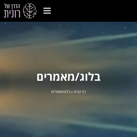
בלוג/מאמרים
דף הבית
»
בלוג/מאמרים