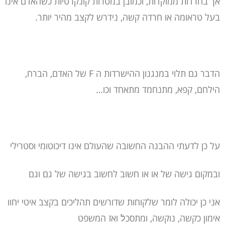
אך בחרדות ממוקדות, וכמובן במטרות קונקרטיות כשהאדם אינו
בעל טראומה או חרדה קשה, נידרש לקצב מהיר יותר.
הדבר גם תלוי במנגנון ההישרדות ה F של האדם, הברח,
הילחם, קפא, מתנחמד מתאחד וכו…
על כן לדעתי ההבנה החשובה שהעולם אינו דיכוטומי וסטרילי
ובמקום גישה של או או חשוב לחשוב בגישה של גם וגם
אני כן יכולה לומר שלקוחות שדורשים תהליכים בקצב איטי יחוו
אימון כקשה, נוקשה, ומתסכלֿ ואז המשפט