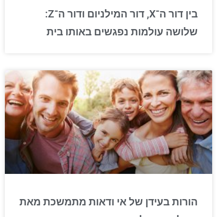
בין דור ה־X, דור המילניום ודור ה־Z:
שלושה עולמות נפגשים באותו בית
הורות בעידן של אי ודאות מתמשכת מאת