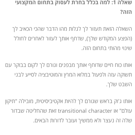
שאלה 1: למה בכלל בחרת לעסוק בתחום המקצועי
הזה?
השאלה הזאת תעזור לך לגלות מהו הדבר שהכי הכאיב לך
(הפצע המקודש שלך), שדחף אותך לעזור לאחרים לחולל
שינוי מהותי בתחום הזה.
אותו כוח חיים שדוחף אותך מבפנים וגורם לך לקום בבוקר עם
תשוקה עזה ולפעול במלוא המרץ והמוטיבציה לסייע לבני
השבט שלך.
אותו ג'וק בראש שגורם לך להיות אקטיביסיטית, מובילה "תיקון
עולם" או
transitional character
זאת שהחליטה שבדור
שלה זה נעצר ולא ממשיך ועובר לדורות הבאים.