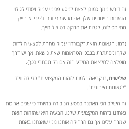
זה דורש ממך כמובן לצאת למסע פנימי עמוק ויסודי לגילוי
הגאונות הייחודית שלך או כמו שמורי ורבי ג'פרי ואן דייק
מתייחס לזה, לגלות את הדוקטורט של חייך.
(רמז: הגאונות הזאת "קבורה" עמוק מתחת לפצעי הילדות
שלך ומסתתרת בנבכי הטראומות שאת נושאת, אך יש דרך
מופלאה לחלץ את המידע הזה אם רק תבחרי בכך).
שלישית,
זו קריאה "למות לזהות המקצועית" כדי להיוולד
"לגאונות הייחודית".
זה השלב הכי מאתגר במסע הגיבורה במיוחד כי שנים ארוכות
נאחזנו בזהות המקצועית שלנו. הבעיה היא שהזהות הזאת
שמרה עלינו אך גם הרחיקה אותנו ממי שאנחנו באמת