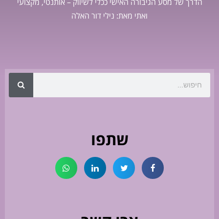
הדרך של מסע הגיבורה האישי ככלי לשיווק – אותנטי, מקצועי
ואתי מאת: נילי דור האלה
שתפו