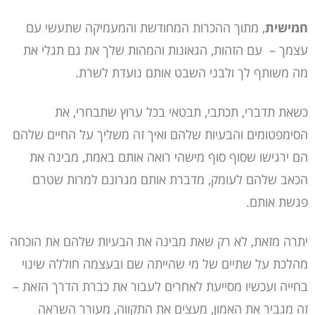
חמישית
, מתוך ההכרות המחודשת והמעמיקה שתעשי עם
עצמך –
עם הזהות, הגאונות והמהות שלך את גם תגלי את
מה משותף לך ולבני השבט אותם נועדת לשרת.
כשאת תדברי, תכתבי, תבטאי בכל ערוץ שתבחרי, את
הסימפטומים והבעיות שלהם ואיך זה משליך על החיים שלהם
הם ירגישו שסוף סוף מישהי רואה אותם באמת, מבינה את
הכאב שלהם לעומק, מדברת אותם מגרונם למרות שטרם
פגשת אותם.
יתרה מזאת, לא רק שאת מבינה את הבעיות שלהם את הוכחה
מהלכת על שתיים של מי שהייתה שם ובעצמה חוללה שינוי
בחייה ועכשיו מסייעת לאחרים לעבור את כברת הדרך הזאת –
זה מגביר את האמון, מעצים את התקווה, מעורר השראה