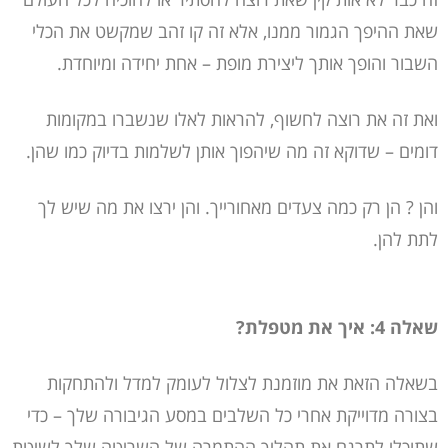
שאת ההיפך הגמור ממנו, אלא זה קו זהב שמקשט את הכלי
השבור והופך אותך ליצירת מופת – אחת יחידה ומיוחדת.
ואת זה את רוצה לחשוף, להראות לאלו שנשברו במקומות
דומים – שדוקא זה מה שיהפוך אותן לשלמות בדיוק כמו שהן.
והן ? הן רק כמה צעדים מאחורייך. והן ירצו את מה שיש לך
לתת להן.
שאלה 4: איך את מטפלת?
בשאלה הזאת את מוזמנת לצלול לעומק למדל ולהתחקות
בצורה מדוייקת אחרי כל השלבים במסע הגיבורה שלך – כדי
שתוכלי לתרגם את תהליך ההתמרה של השריטה שלך לשיטת