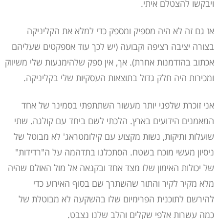
ויבקשו להצטלם איתי.
אז גם זה לא היה מספיק ומספק כדי למלא את הקליניקה
בצורה יציבה רציפה וקבועה (יש לכך עוד אספקטים שעליהם
אכתוב בהזדמנות אחרת). אך, אין ספק שלהימנעות שלי משיווק
ומכירות היה חלק גדול בתוצאות העסקיות שלי בקליניקה.
אני זוכרת שלפני יותר מעשור השתתפתי בסמינר של אחד
המאמנים הידועים בארץ. הלכתי לשם ביחד עם קולגה. שתי
שועלות ותיקות, נשות מקצוע עם קילומטראג' לא מבוטל של
ניסיון מעשי מוכח בשטח. הסתכלנו בתדהמה על ה"רדידות"
של יכולות האימון שלו מצד אחד ובקנאה אל מול האולם שהיה
מלא מקיר לקיר והתור שהשתרך שם בסוף האירוע כדי
להירשם לתוכנית הפרימיום שלו בהשקעה לא מבוטלת של
כמה עשרות אלפי שקלים והלב שלנו נצבט.