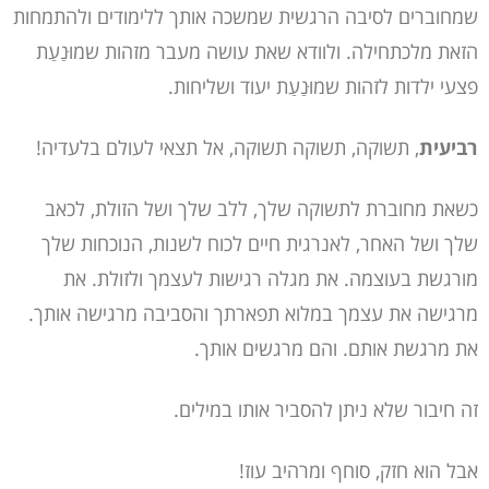
שמחוברים לסיבה הרגשית שמשכה אותך ללימודים ולהתמחות
הזאת מלכתחילה. ולוודא שאת עושה מעבר מזהות ש
מוּנַעַת
פצעי ילדות לזהות ש
מוּנַעַת
יעוד ושליחות
.
רביעית
, תשוקה, תשוקה תשוקה, אל תצאי לעולם בלעדיה!
כשאת מחוברת לתשוקה שלך, ללב שלך ושל הזולת, לכאב
שלך ושל האחר, לאנרגית חיים לכוח לשנות, הנוכחות שלך
מורגשת בעוצמה. את מגלה רגישות לעצמך ולזולת. את
מרגישה את עצמך במלוא תפארתך והסביבה מרגישה אותך.
את מרגשת אותם. והם מרגשים אותך.
זה חיבור שלא ניתן להסביר אותו במילים.
אבל הוא חזק, סוחף ומרהיב עוז!