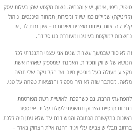
טיפול, ריפוי, אימון, יעוץ והנחיה. נשות מקצוע שהן בעלות עסק
(קליניקה) שמילים כמו שיווק ומכירות, תמחור ופיננסים, ניהול
קליניקה וצוות, פיתוח מוצרים ושירותים – אינן זרות לנו, או
נחשבות למוקצות בעינינו ומעוררת בנו סלידה.
זה לא סוד שבמשך עשרות שנים אני עצמי התנגדתי לכל
הנושא של שיווק ומכירות. האמנתי שמספיק שאהיה אשת
מקצוע מעולה בעל מוניטין חיובי ואז הקליניקה שלי תהיה
מלאה. מסתבר שזה לא היה מספיק והמציאות טפחה על פני.
להפתעתי הרבה, גם כשהפכתי לאושיית רשת מפורסמת
בתחום תרפיית הצחוק ונחשפתי לעולם על ידי אינספור
ראיונות בתקשורת הכתובה והמשודרת עד שלא ניתן היה ללכת
ברחוב מבלי שיצביעו עלי ויגידו "הנה אלת הצחוק באה" –