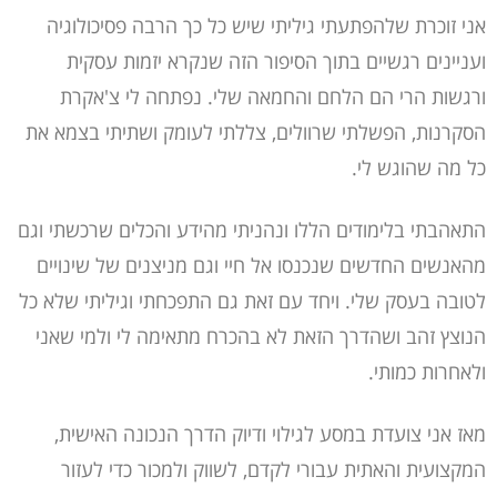
אני זוכרת שלהפתעתי גיליתי שיש כל כך הרבה פסיכולוגיה
ועניינים רגשיים בתוך הסיפור הזה שנקרא יזמות עסקית
ורגשות הרי הם הלחם והחמאה שלי. נפתחה לי צ'אקרת
הסקרנות, הפשלתי שרוולים, צללתי לעומק ושתיתי בצמא את
כל מה שהוגש לי.
התאהבתי בלימודים הללו ונהניתי מהידע והכלים שרכשתי וגם
מהאנשים החדשים שנכנסו אל חיי וגם מניצנים של שינויים
לטובה בעסק שלי. ויחד עם זאת גם התפכחתי וגיליתי שלא כל
הנוצץ זהב ושהדרך הזאת לא בהכרח מתאימה לי ולמי שאני
ולאחרות כמותי.
מאז אני צועדת במסע לגילוי ודיוק הדרך הנכונה האישית,
המקצועית והאתית עבורי לקדם, לשווק ולמכור כדי לעזור