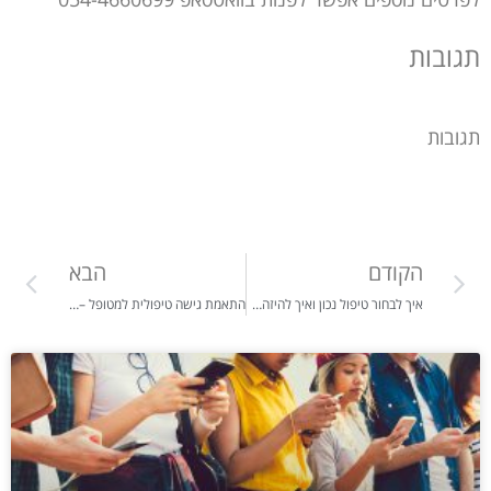
תגובות
תגובות
הקודם
הבא
איך לבחור טיפול נכון ואיך להיזהר משיווק לא אתי בעולם הטיפול הפרוץ- בואו נעשה קצת סדר
התאמת גישה טיפולית למטופל – כחלק "האומנותי" והיצירתי בעולם הטיפול