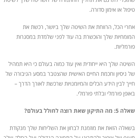
טיפול או אימון סדורה.
אחרי הכל, הרווחת את השיטה שלך ביושר, רכשת את
המומחיות שלך והוכשרת בה עוד לפני שלמדת במסגרות
פורמליות.
השיטה שלך היא ייחודית ואין עוד כמוה בעולם כי היא תמהיל
של ניסיון וחכמת החיים האישית שהצטבר במסע הגיבורה של
חייך לבין הידע הכלים והמיומנויות שרכשת לאורך הדרך –
באופן פורמלי ובלתי פורמלי.
שאלה 5: מה התיקון שאת רוצה לחולל בעולם?
בשאלה הזאת את מוזמנת לבחון את השליחות שלך מנקודת
מעוף של ציפור ולהתבונן על התמונה הגדולה ועל החלק שלך