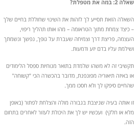
שאלה 2: במה את מטפלת?
השאלה הזאת תסייע לך לזהות את השינוי שחוללת בחיים שלך
– כיצד צמחת מתוך הטראומה – מהו אותו תהליך ריפוי,
העצמה, פריצת דרך וצמיחה שעברת על גופך, נפשך ונשמתך
ושילמת עליו בדם יזע ודמעות.
תקשיבי זה לא משהו שלמדת בתואר מנוחיות ספסל הלימודים
או באיזה תיאוריה מפונפנת, מדובר בהכשרה הכי "קשוחה"
שהחיים סיפקו לך ולא חסכו ממך.
זו אותה בעיה שניצבת בגבורה מולה והצלחת לפתור (באופן
מלא או חלקי)
ועכשיו יש לך את היכולת לעזור לאחרים בתחום
הזה.