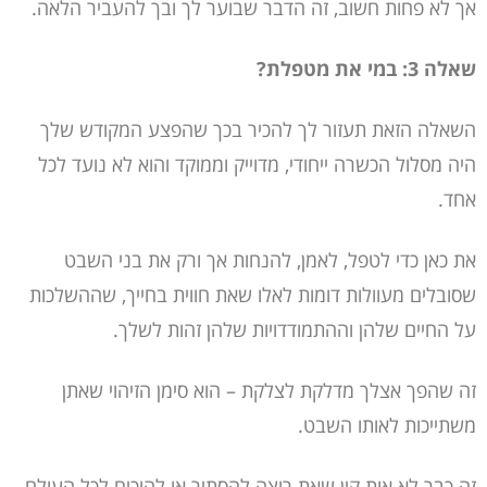
אך לא פחות חשוב, זה הדבר שבוער לך ובך להעביר הלאה.
שאלה 3: במי את מטפלת?
השאלה הזאת תעזור לך להכיר בכך שהפצע המקודש שלך
היה מסלול הכשרה ייחודי, מדוייק וממוקד והוא לא נועד לכל
אחד.
את כאן כדי לטפל, לאמן, להנחות אך ורק את בני השבט
שסובלים מעוולות דומות לאלו שאת חווית בחייך, שההשלכות
על החיים שלהן וההתמודדויות שלהן זהות לשלך.
זה שהפך אצלך מדלקת לצלקת – הוא סימן הזיהוי שאתן
משתייכות לאותו השבט.
זה כבר לא אות קין שאת רוצה להסתיר או להוכיח לכל העולם