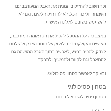
וכך חשוב להחזיק בו זמנית את האבל המעורבב עם
השמחה, ולזכור הכל, לא להדחיק חלקים , וגם לא
להשתמש בשובם לאג׳נדה אישית.
במצב כזה על המטפל להכיל את הטראומה המורכבת,
האישית והקולקטיבית, לזעוק על חוסר הצדק ולהילחם
לצדק, להכיר בפצע, לאפשר בתוך האבל המושהה גם
להתאבל וגם לקוות ולהמשיך ולתפקד.
ובעיקר לאפשר בטחון פסיכולוגי.
בטחון פסיכולוגי
בטחון פסיכולוגי כולל בתוכו
1. אמון