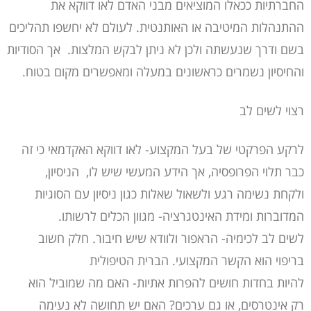
החברתיות ככאלו המוציאים מבני האדם לאו דווקא את
ההתנהלות המיטיבה או האותנטית. לעולם לא יחשפו תהליכים
בשם ודרך שנעשתה ולכן לא ניתן לבקש המלצות. אך הסודיות
והחיסיון נשמרים כראשונים במעלה ומאפשרים מקום בטוח.
רצוי לשים לב
לרקע הפרקטי של בעל המקצוע- לאו דווקא האקדמאי כי זה
כבר תלוי הפרופסיה, אך הידע המעשי שיש לו, הניסיון,
ולקחת נשימה רגע ולשאול שאלות כגון ניסיון עם הסוגיות
המדוברות ומידת האינטגרציה- מגוון הכלים לרשותו.
לשים לב לכימיה- הראפור ולוודא שיש חיבור. חלק חשוב
בריפוי הוא הקשר המקצועי. הברית הטיפולית
להיות בחדות חושים להפרות אתיות- האם מה שמוביל הוא
רק אינטרסים, או גם ערכים? האם יש תחושה לא נעימה