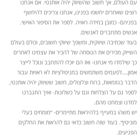
עם העולם, אך חשוב שהשיווק יהיה אותנטי. אם אנחנו
רוצים שאחרים יחשפו בפנינו, אנחנו צריכים להיחשף
בפניהם- כמובן במידה ראויה. לספר את הסיפור האישי.
אנשים מתחברים לאנשים.
בעוד שכתיבה שיווקית, ומשפך שיווקי חשובים, וכולם בעולם
השייוק מכירים את הנוסחה של להכיר את עצמינו לאחרים
כך שילמדו מי אנחנו- ואז הם יוכלו להתחבב ונוכל לייצר
אמון….לפעמים משתמשים במניפולציות לא ראויות עבור
הדבר בגוזמאות, ברוח וצלצולים, חשוב ששיווק יהיה אותנטי,
לספר גם על הצלחות וגם על כשלונות- ואיך התגברנו
למדנו וצמחנו מהם.
יש משהו במעייף בלהיראות מתיימרים- ״מומחים בעלי
מוניטין״. בעוד שזה חשוב כדאי גם להראות את החלקים
הפגיעים.