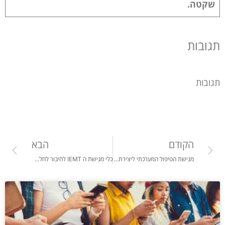
שקטה.
תגובות
תגובות
הקודם
הבא
מגישת הטיפול המערכתי ליצירת קשרים מיטיבים – "אדם זקוק ביום ל-4 חיבוקים כדי לשרוד, 8 חיבוקים כדי לחיות ו-12 חיבוקים כדי לצמוח" / ורגיניה סאטיר
כלי מגישת ה IEMT לחיבור לחלק הבריא בתוכנו