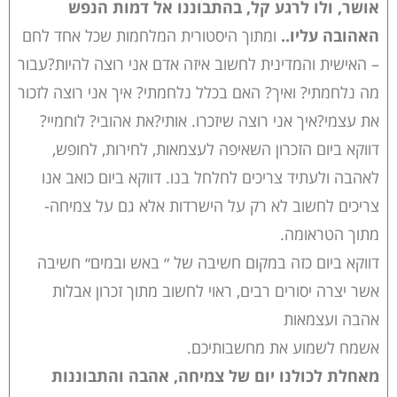
אושר, ולו לרגע קל, בהתבוננו אל דמות הנפש
האהובה עליו..
ומתוך היסטורית המלחמות שכל אחד לחם
– האישית והמדינית לחשוב איזה אדם אני רוצה להיות?עבור
מה נלחמתי? ואיך? האם בכלל נלחמתי? איך אני רוצה לזכור
את עצמי?איך אני רוצה שיזכרו. אותי?את אהובי? לוחמיי?
דווקא ביום הזכרון השאיפה לעצמאות, לחירות, לחופש,
לאהבה ולעתיד צריכים לחלחל בנו. דווקא ביום כואב אנו
צריכים לחשוב לא רק על הישרדות אלא גם על צמיחה-
מתוך הטראומה.
דווקא ביום כזה במקום חשיבה של ״ באש ובמים״ חשיבה
אשר יצרה יסורים רבים, ראוי לחשוב מתוך זכרון אבלות
אהבה ועצמאות
אשמח לשמוע את מחשבותיכם.
מאחלת לכולנו יום של צמיחה, אהבה והתבוננות