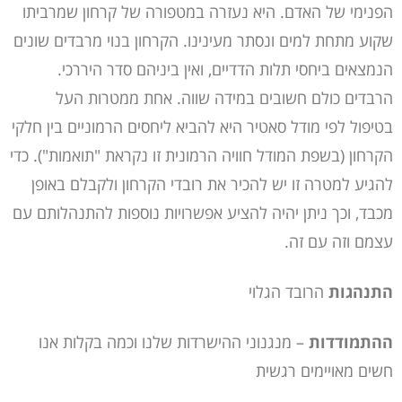
הפנימי של האדם. היא נעזרה במטפורה של קרחון שמרביתו
שקוע מתחת למים ונסתר מעינינו. הקרחון בנוי מרבדים שונים
הנמצאים ביחסי תלות הדדיים, ואין ביניהם סדר היררכי.
הרבדים כולם חשובים במידה שווה. אחת ממטרות העל
בטיפול לפי מודל סאטיר היא להביא ליחסים הרמוניים בין חלקי
הקרחון (בשפת המודל חוויה הרמונית זו נקראת "תואמות"). כדי
להגיע למטרה זו יש להכיר את רובדי הקרחון ולקבלם באופן
מכבד, וכך ניתן יהיה להציע אפשרויות נוספות להתנהלותם עם
עצמם וזה עם זה.
התנהגות
הרובד הגלוי
ההתמודדות
– מנגנוני ההישרדות שלנו וכמה בקלות אנו
חשים מאויימים רגשית