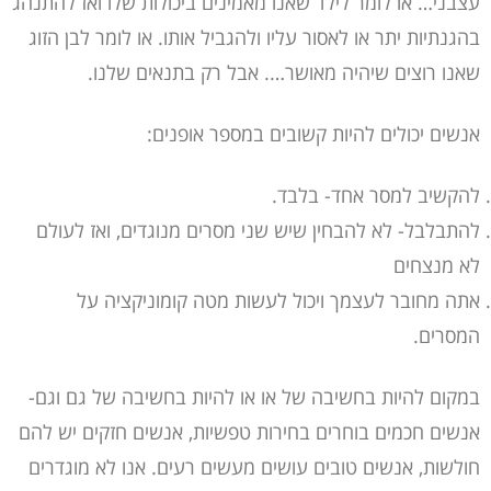
עצבני… או לומר לילד שאנו מאמינים ביכולות שלו ואז להתנהג
בהגנתיות יתר או לאסור עליו ולהגביל אותו. או לומר לבן הזוג
שאנו רוצים שיהיה מאושר…. אבל רק בתנאים שלנו.
אנשים יכולים להיות קשובים במספר אופנים:
להקשיב למסר אחד- בלבד.
להתבלבל- לא להבחין שיש שני מסרים מנוגדים, ואז לעולם
לא מנצחים
אתה מחובר לעצמך ויכול לעשות מטה קומוניקציה על
המסרים.
במקום להיות בחשיבה של או או להיות בחשיבה של גם וגם-
אנשים חכמים בוחרים בחירות טפשיות, אנשים חזקים יש להם
חולשות, אנשים טובים עושים מעשים רעים. אנו לא מוגדרים