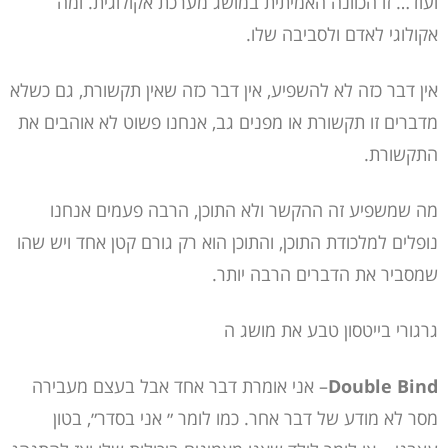
ועוד… זו הכוונה האמיתית במושג מערכת אקולוגית. ומה
אקולוגי לאדם ולסביבה שלו.
אין דבר כזה לא להשפיע, אין דבר כזה שאין תקשורת, גם כשלא
מדברים זו תקשורת או מפנים גב, אנחנו פשוט לא אוהבים את
התקשורת.
מה שמשפיע זה ההקשר ולא התוכן, הרבה פעמים אנחנו
נופלים למלכודת התוכן, והתוכן הוא רק גורם קטן אחד ויש שהו
שמסביר את הדברים הרבה יותר.
גרגורי בייטסון טבע את מושג ה
Double Bind
– אני אומרת דבר אחד אבל בעצם מעבירה
מסר לא מודע של דבר אחר. כמו לומר ״ אני בסדר״, בטון