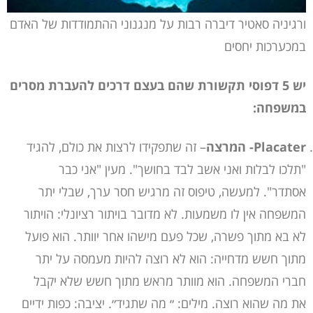
ורגיניה סאטיר דיברה רבות על מנגנוני ההתמודדות של האדם
במכערכות יחסים
יש 5 דפוסי תקשורת שהם בעצם דרכים להעברת מסרים
במשפחה:
Placater- המרצה
– זה שתפקידו לרצות את כולם, להגיד
"תלכו לבלות ואני אשב לבד בחושך". מעין "אני כבר
אסתדר". למעשה, טיפוס זה מרגיש חסר ערך, שבלי יתר
המשפחה אין לו משמעות. לא מדובר בויתור רציונלי: הויתור
לא בא מתוך פשרה, שכל פעם מישהו אחר יוותר. הוא פועל
מתוך חשש מדחייה: הוא לא רוצה להיות מעמסה על יתר
חברי המשפחה. הוא מוותר מראש מתוך חשש שלא יקבל
את מה שהוא רוצה. מילים: ״ מה שתגיד״. יציבה: כפות ידיים