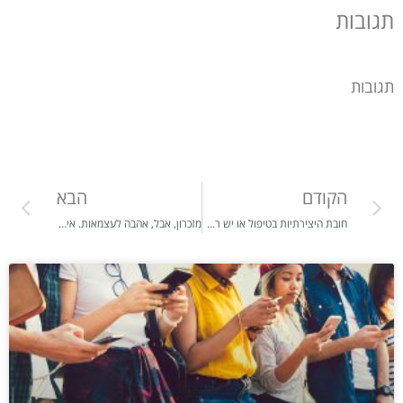
תגובות
תגובות
הקודם
הבא
חובת היצירתיות בטיפול או יש רק שיטת טיפול אחת שעובדת! שמשחררת מחרדה וטראומה ומוכחת מחקרית. אחת!
מזכרון, אבל, אהבה לעצמאות. איך היינו רוצים שיזכרו אותנו