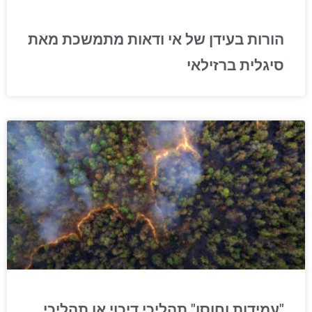
הורות בעידן של אי ודאות מתמשכת מאת
סיגלית ברזילאי
"עמידות וחוסן" תהליכי דיכוי או תהליכי