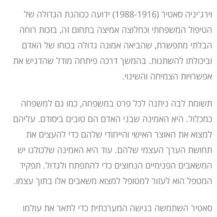
וירג'יניה סאטיר (1988-1916) ידועה ככוהנת הגדולה של
הטיפול המשפחתי וכחלוצה אמיצה בתחום זה, בזכות רוחה
הבלתי מתפשרת, שהביאה אמונה גדולה בכוחו של האדם
וביכולתו להשתנות. בהמשך דרכה פיתחה מודל שהדגיש את
אפשרויות הצמיחה והשינוי.
תשומת לבה ניתנה לכל פרט במשפחה, כמו גם למשפחה
כמכלול. היא האמינה שבני האדם הם טובים ביסודם. עליהם
למצוא את האוצר האישי והייחודי שלהם כדי להעצים את
תחושת הערך העצמי שלהם. עוד היא האמינה שלכולנו יש
המשאבים הפנימיים הנחוצים כדי להתפתח ולגדול. תפקיד
המטפל הוא לעזור למטופל למצוא משאבים אלו בתוך עצמו.
סאטיר השתמשה בגישה המערכתית כדי לתאר את עולמו