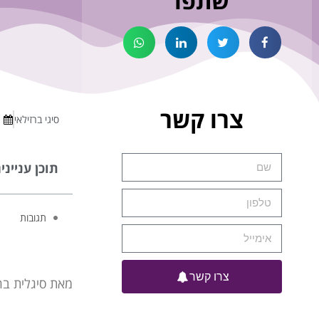
שתפו
צרו קשר
סיגי ברזילאי
תוכן ענייני
תגובות
צרו קשר
מאת סיגלית ברז