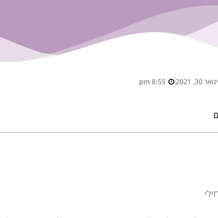
ינואר 30, 2021
8:55 pm
ם
ילי