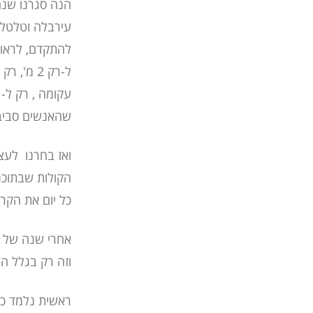
הנה סגרנו שנה
עירבלה וטלטלה 
להתקדם, לראות
ל-רק 2 מ
שהאנשים סביבכ
ואז בחרנו לעצו
הקולות שבתוכנ
כל יום את הקר
אחרי שנה של –
וזה רק בגלל המ
ראשית נלמד כי 