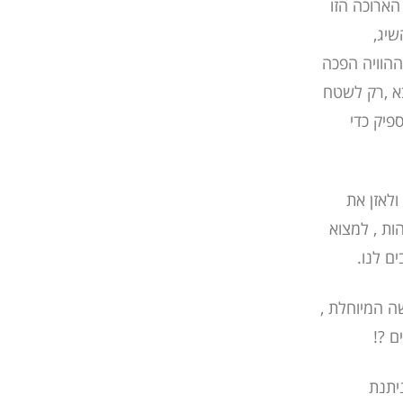
ארוכה הזו
שיג,
ההוויה הפכה
סבא ,רק לשטח
ספיק כדי
ולאזן את
ות , למצוא
ם לנו.
ה המיוחלת ,
ם ?!
יתנת