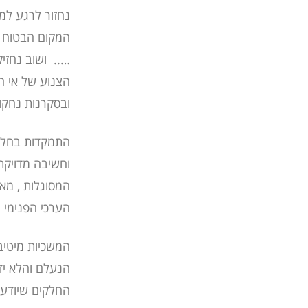
נחזור לרגע למצ
המקום הבטוח של
….. ושוב נחזי
הצנוע של אי הי
ובסקרנות נחקו
התמקדות בחלק 
וחשיבה מדויקת 
המסוגלות , מא
הערכי הפנימי נכ
המשכיות מיטיב
הנעלם והלא ידו
החלקים שיודעים