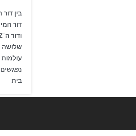
דור המיל
שלושה
עולמות
נפגשים 
בית