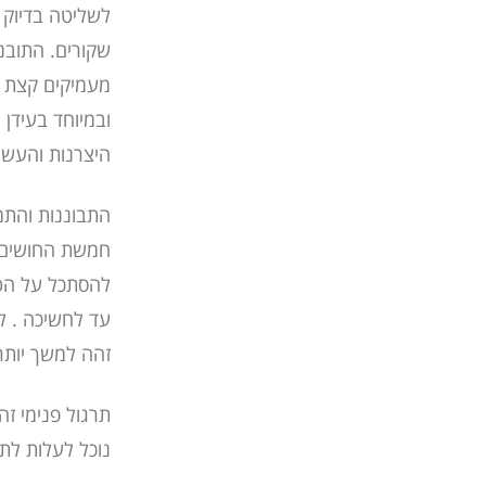
לשליטה בדיוק 
שקורים. התובנ
מעמיקים קצת אז
ובמיוחד בעידן
היצרנות והעשי
התבוננות והתמ
חמשת החושים ש
להסתכל על הט
עד לחשיכה . ל
זהה למשך יותר
תרגול פנימי זה
נוכל לעלות לת