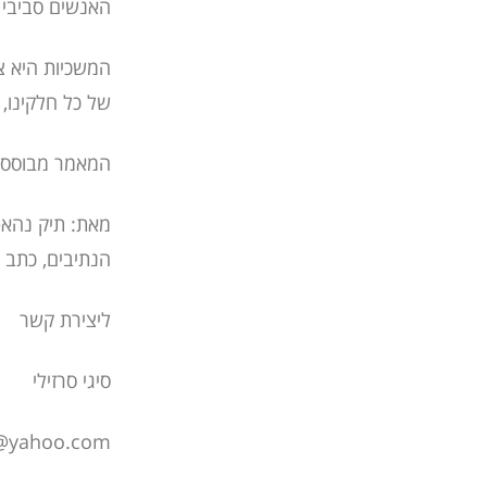
האנשים סביבי 
המשכיות היא צו
של כל חלקינו, ל
המאמר מבוסס 
הנתיבים, כתב 
ליצירת קשר
סיגי סרזילי
7@yahoo.com