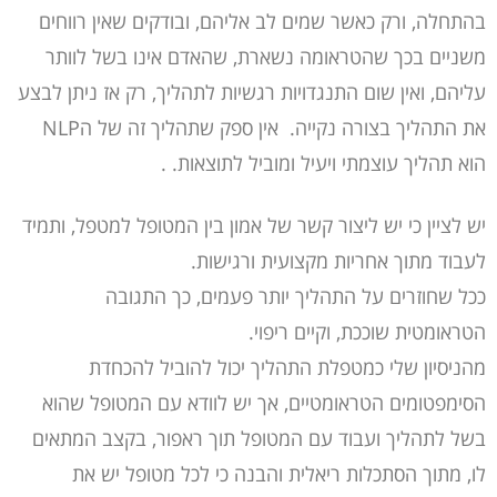
בהתחלה, ורק כאשר שמים לב אליהם, ובודקים שאין רווחים
משניים בכך שהטראומה נשארת, שהאדם אינו בשל לוותר
עליהם, ואין שום התנגדויות רגשיות לתהליך, רק אז ניתן לבצע
את התהליך בצורה נקייה. אין ספק שתהליך זה של הNLP
הוא תהליך עוצמתי ויעיל ומוביל לתוצאות. .
יש לציין כי יש ליצור קשר של אמון בין המטופל למטפל, ותמיד
לעבוד מתוך אחריות מקצועית ורגישות.
ככל שחוזרים על התהליך יותר פעמים, כך התגובה
הטראומטית שוככת, וקיים ריפוי.
מהניסיון שלי כמטפלת התהליך יכול להוביל להכחדת
הסימפטומים הטראומטיים, אך יש לוודא עם המטופל שהוא
בשל לתהליך ועבוד עם המטופל תוך ראפור, בקצב המתאים
לו, מתוך הסתכלות ריאלית והבנה כי לכל מטופל יש את