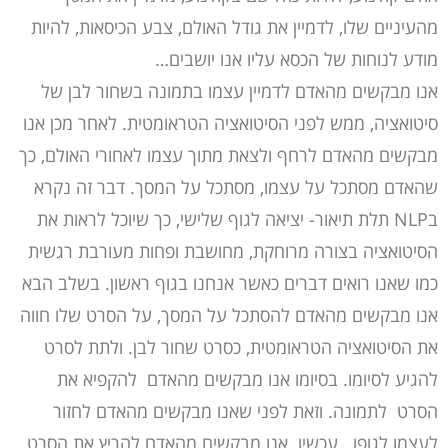
מהעיניים שלו, לדמיין את גודל האולם, צבע הכיסאות, להיות
מודע לנוחות של הכסא עליו אנו יושבים…
אנו מבקשים מהאדם לדמיין עצמו בתמונה בשחור לבן של
סיטואציה, ממש לפני הסיטואציה הטראומטית. לאחר מכן אנו
מבקשים מהאדם לרחף ולצאת מתוך עצמו לאחורי האולם, כך
שהאדם מסתכל על עצמו, מסתכל על המסך. דבר זה נקרא
בNLP תלת תיאור- יציאה לגוף שלישי, כך שיוכל לראות את
הסיטואציה בצורה מרוחקת, מחושבת ופחות מעורבת רגשית
כמו שאנו רואים דברים כאשר אנחנו בגוף ראשון. בשלב הבא
אנו מבקשים מהאדם להסתכל על המסך, על הסרט שלו חווה
את הסיטואציה הטראומטית, כסרט שחור לבן. ולתת לסרט
להגיע לסיומו. בסיומו אנו מבקשים מהאדם להקפיא את
הסרט לתמונה. וזאת לפני שאנו מבקשים מהאדם לחזור
לעצמו לגופו. עכשיו אנו מבקשים מהאדם להריץ את הסרט