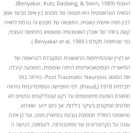
העצמי (Benyakar, Kutz, Dasberg, & Stern, 1989).
החוויה הטראומטית היא תוצאה של מפגש בין איום מבשר אסון
לבין חוויה אישית כאוטית. התוצאה של מפגש זה גורמת לחוויה
קשה ביותר של אובדן האוטונומיה וטשטוש בתחושת העצמי,
כפי שנחוותה מקודם ( Benyakar et al, 1989 ).
יש לציין שההתייחסות הראשונית המקובלת לטראומה של
התיאוריה הפסיכואנאליטית הייתה שיפוטית. התופעה קיבלה
את המושג Post Traumatic Neurosis- נוירוזה בתר
חבלתית Freud,) 1918). לפי התפישה הפסיכודינמית נוירוזה
מתארת הופעת סימפטומים על רקע קונפליקטים נפשיים לא
מודעים שמקורם בעיקר בילדות. אך כיום ידוע שאירוע
טראומטי המוליד תסמונת נובעת במישרין ממנו, ועל כן אינה
עונה על הקריטריונים של פסיכונוירוזה. לעומתה, הגישה ה