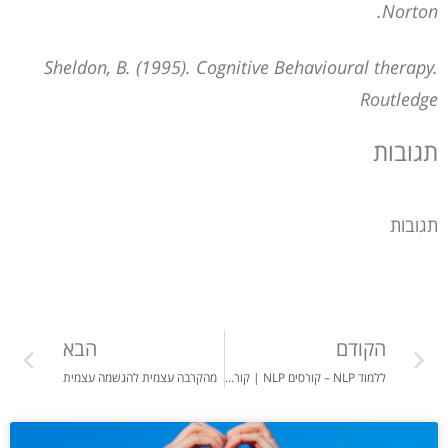
Norton.
Sheldon, B. (1995). Cognitive Behavioural therapy.
Routledge
תגובות
תגובות
הקודם
הבא
ללמוד NLP – קורסים NLP | קורס NLP | NLP קורסים
מהקרבה עצמית להגשמה עצמית