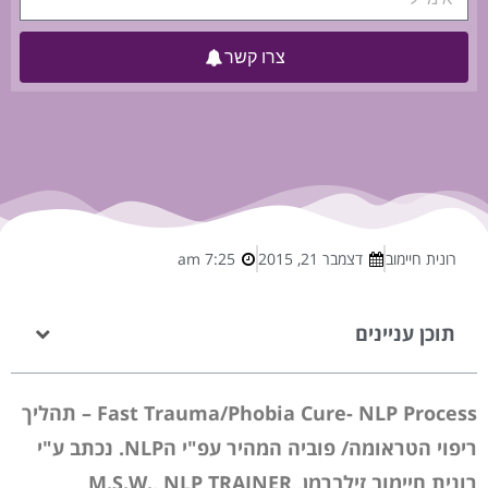
צרו קשר
רונית חיימוב
דצמבר 21, 2015
7:25 am
תוכן עניינים
Fast Trauma/Phobia Cure- NLP Process – תהליך
ריפוי הטראומה/ פוביה המהיר עפ"י הNLP. נכתב ע"י
רונית חיימוב זילברמן, M.S.W., NLP TRAINER