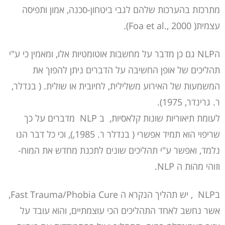
מתרכזת בהערכות שלהם לגבי ביטחון-סכנה, אמון ותפיסה
עצמית( Foa et al., 2000).
הNLP גם כן מדבר על מחשבות אוטומטיות אלו, ומאמין כי ע"י
תהליכים של אופן החשיבה על הדברים ניתן להפוך את
המשמעות של האירוע משלילית, לחיובית או שולית. ( בנדלר,
ר. גרינדר, 1975).
לעומת תיאוריות שונות קלאסיות, ב NLP מדברים על כך
שריפוי הוא תמיד אפשרי ( בנדלר ר. 1985,), וכי כל דבר הנו
נלמד, ואפשר ע"י תהליכים שונים לתכנת מחדש את המוח-
וזוהי מהות ה NLP.
בNLP , יש תהליך הנקרא ה Fast Trauma/Phobia Cure,
אשר נחשב לאחד התהליכים הכי עוצמתיים, והוא עובד על