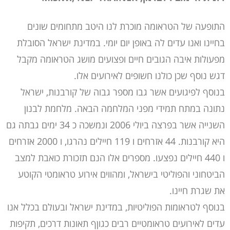
התופעה של הטראומה מוכרת לנו היטב מתחומים שונים
בחיינו ואנו עדים לה באופן יום יומי. במדינת ישראל הסובלת
מפעולות איבה הגובים חיים ופצועים מושג הטראומה מקבל
דגש נוסף שכן כולנו חשופים לאירועים אלו.
בנוסף לפיגועים אשר גבו מספר גבוה של קורבנות, ישראל
נתונה במתח תמידי מפני המלחמה הבאה. מלחמת לבנון
השנייה אשר בפרצה ביולי 2006 ונמשכה כ 34 ימים גבתה גם
היא קורבנות. 44 אזרחים ו 119 חיילים נהרגו, ו 2000 אזרחים
ו 440 חיילים נפצעו. מספרים אלו הנם תזכורת כואבת למצב
הביטחוני והפוליטי בישראל, ומהווים אירוע טראומטי הקוטע
את שגרת חיינו.
בנוסף לטראומות הפוליטיות, במדינת ישראל ובעולם בכלל אנו
עדים לאירועים טראומטיים רבים כגוןף תאונות דרכים, תקיפות