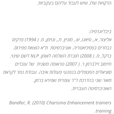
הדקויות שלו, שיש לעבוד עליהם בעקביות.
ביבליוגרפיה:
אליצור, א., טיאנו, ש., מוניץ, ח., ונוימן, מ. ( 1994) פרקים
נבחרים בפסיכיאטריה. אוניברסיטת ת"א הוצאת פפירוס.
ברקל, מ. ( 2008) חוברת השלמה לאומן. NLP לשם שינוי.
חיימוב זילברמן ר. ( 2007) טראומה משנית של עובדים
סוציאלים המטפלים בנפגעי פעולות איבה. עבודת גמר לקראת
תואר שני בהדרכת ד"ר עופרית שפירא ברמן,
האוניברסיטה העברית.
Bandler, R. (2010) Charisma Enhancement trainers
training.