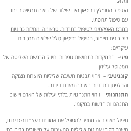
ומלא.
הטיפול המומלץ בדיכאון הינו שילוב של גישה תרפויטית יחד
עם טיפול תרופתי.
במרכז האפקטיבי לטיפול בחרדות, טראומה ומחלות כרוניות
של רונית חיימוב
, הטיפול בדיכאון כולל שלושה מרכיבים
עיקריים:
פיזי
– התמקדות בתחושות גופניות וחיזוק הרגשת השליטה של
המטופל עליהן.
קוגניטיבי
– זיהוי תבניות חשיבה שליליות היוצרות מצוקה
והחלפתן בתבניות חשיבה מאוזנות יותר.
התנהגותי
– זיהוי התנהגויות בלתי יעילות של האדם ויישום
התנהגויות חדשות במקומן.
טיפול משולב זה מחזיר למטופל את אמונתו בעצמו ובסביבתו,
משנה דפוסי אמונות שליליות המעיבות על מישורים רבים בחיי