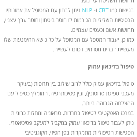
תחושת השליטה על גופו.
בגישות כמו
CBT
ו-
NLP
ניתן לבחון עם המטופל את אמונותיו
הבסיסיות השליליות הגורמות לו חוסר ביטחון וחוסר ערך עצמי,
תחושות אשם וכעסים עצמיים.
כמו כן, יעבוד המטפל עם המטופל על כל נושא ההימנעות שלו
מעשיית דברים מסוימים ויכוונו לעשייה.
טיפול בדיכאון עמוק
טיפול בדיכאון עמוק כולל לרוב שילוב בין תרופות (בעיקר
מעכבי ספיגת סרוטונין), ובין פסיכותרפיה, המומלץ כטיפול עם
ההצלחה הגבוהה ביותר.
במרכז האפקטיבי לטיפול בחרדות, טראומה ומחלות כרוניות
ניתן לעבור טיפול בדיכאון עמוק במקביל למעקב פסיכיאטרי.
הפגישות הטיפוליות מתמקדות בפן הפיזי, הקוגניטיבי