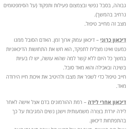
גבוהה, בסבל נפשי ובצמצום פעילות ותפקוד (על הסימפטומים
נרחיב בהמשך).
מצב זה מחייב טיפול.
דיכאון כרוני
– דיכאון עמוק ארוך זמן. האדם הסובל ממנו
כמעט ואינו מצליח לתפקד, הוא חש את התחושות הדיכאוניות
במשך כל היום ללא קשר למה שהוא עושה, יש לו בעיות
בשינה ובאכילה והוא מאד סובל.
חייב טיפול כדי לשפר את מצבו ולהיטיב את איכות חייו הירודה
מאד.
דיכאון אחרי לידה
– רמת ההורמונים בדם אצל אישה לאחר
לידה יורדת בצורה משמעותית וישנן נשים המגיבות על כך
בהתפתחות דיכאון.