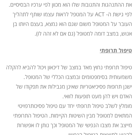
את ההתנהגות והתגובות שלו הוא מכוון לפי ערכיו הבסיסיים.
לפי גישת ה- ACT על המטפל לראות עצמו שותף לתהליך
העובר על המטופל משום שגם הוא נמצא, בעצם היותו בן
אנוש, במצב דומה למטופל (גם אם לא זהה לו).
טיפול תרופתי
טיפול תרופתי נחוץ מאד במצב של דיכאון ויכול להביא להקלה
משמעותית בסימפטומים ובמצבו הכללי של המטופל.
ישנן תרופות פסיכיאטריות שאינן מגבילות את תפקודו של
האדם ויש להן מעט תופעות לוואי.
מומלץ לשלב טיפול תרופתי יחד עם טיפול פסיכותרפויטי
המתאים למטופל מבין השיטות הקיימות. הטיפול התרופתי
מייצב את מצבו הנפשי של המטופל וכך נותן לו אפשרות
להגיע לתוצאות בטיפול הנפשי.