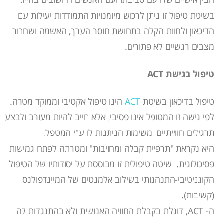
בשיטת טיפול זו ניתן לרכוש מיומנויות התמודדות יעילות עם
הדיכאון ולחוות הקלה בתחושת חוסר הערך, האשמה ושחרור
מצבים רגשיים לא פתורים.
טיפול בגישת
ACT
טיפול בדיכאון בשיטת
ACT
הינו טיפול אקטיבי וממוקד מטרה.
לפי גישה זו המטופל אינו פסיבי, אלא חייב להיות מעורב ולבצע
תרגילים חווייתיים ומשימות הניתנות לו ע"י המטפל.
היא נקראת "תרפיית קבלה ומחויבות" ומטרתה לפתח גמישות
פסיכולוגית. שיטה טיפולית זו מבוססת על יסודותיו של הטיפול
הקוגניטיבי-התנהגותי בשילוב אלמנטים של המיינדפולנס
(קשיבות).
ה- ACT, דוגלת בקבלת החוויה האנושית ולא בהתנגדות לה