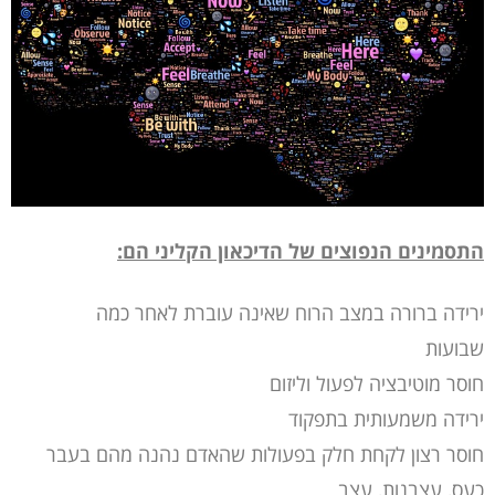
התסמינים הנפוצים של הדיכאון הקליני הם:
ירידה ברורה במצב הרוח שאינה עוברת לאחר כמה
שבועות
חוסר מוטיבציה לפעול וליזום
ירידה משמעותית בתפקוד
חוסר רצון לקחת חלק בפעולות שהאדם נהנה מהם בעבר
כעס, עצבנות, עצב