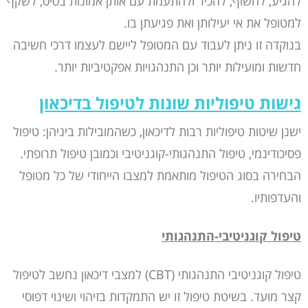
להגיע, לחשוף, להכיר ולהתעמת עם אותן אמונות בסיס, לשקף
למטופל את אי יעילותן ואת פגיעתן בו.
בנוקדה זו ניתן לעבוד עם המטופל ליישם לעצמו דרכי חשיבה
חדשות ומועילות יותר וכן התנהגויות אפקטיביות יותר.
גישות טיפוליות שונות לטיפול בדיכאון
ישנן שיטות טיפוליות רבות לדיכאון, כשהמובילות ביניהן: טיפול
פסיכודינמי, טיפול התנהגותי-קוגניטיבי וכמובן טיפול תרופתי.
הבחירה בסוג הטיפול מותאמת למצבו הייחודי של כל מטופל
והעדפותיו.
טיפול קוגניטיבי-התנהגותי
טיפול קוגניטיבי התנהגותי (CBT) למצבי דיכאון נחשב לטיפול
קצר מועד. בשיטת טיפול זו יש התמקדות בזיהוי ושינוי דפוסי