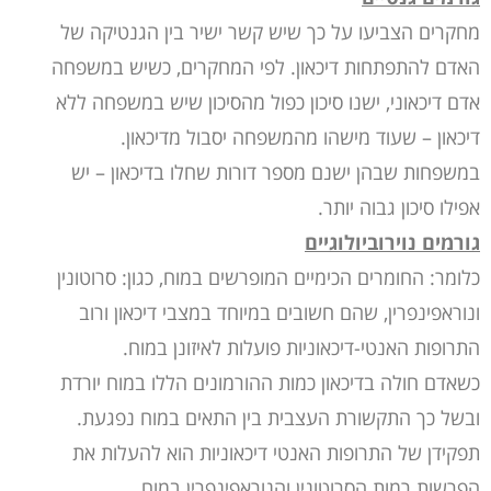
מחקרים הצביעו על כך שיש קשר ישיר בין הגנטיקה של
האדם להתפתחות דיכאון. לפי המחקרים, כשיש במשפחה
אדם דיכאוני, ישנו סיכון כפול מהסיכון שיש במשפחה ללא
דיכאון – שעוד מישהו מהמשפחה יסבול מדיכאון.
במשפחות שבהן ישנם מספר דורות שחלו בדיכאון – יש
אפילו סיכון גבוה יותר.
גורמים נוירוביולוגיים
כלומר: החומרים הכימיים המופרשים במוח, כגון: סרוטונין
ונוראפינפרין, שהם חשובים במיוחד במצבי דיכאון ורוב
התרופות האנטי-דיכאוניות פועלות לאיזונן במוח.
כשאדם חולה בדיכאון כמות ההורמונים הללו במוח יורדת
ובשל כך התקשורת העצבית בין התאים במוח נפגעת.
תפקידן של התרופות האנטי דיכאוניות הוא להעלות את
הפרשות רמות הסרוטונין והנוראפינפרין במוח.