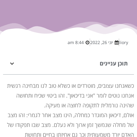
liory
יוני 26, 2022
8:44 am
תוכן עניינים
כשאנחנו עצובים, מוטרדים או כשלא טוב לנו מבחינה רגשית
אנחנו נוטים לומר "אני בדיכאון". זהו ביטוי שכיח ותחושה
שהינה נורמלית לתקופה לחוצה או מעיקה.
אולם, דיכאון המוגדר כמחלה, הינו מצב אחר לגמרי: זהו מצב
של מחלה שנמשך זמן ארוך ולא נעלם. מצב שבו תפקודו של
האדם יורד משמעותית וכך גם אחיזתו בחיים ותחושת