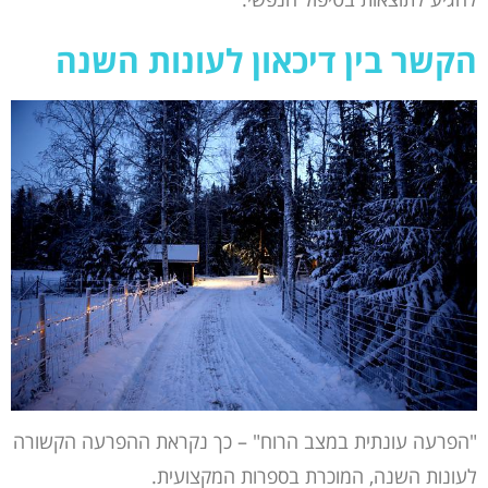
הקשר בין דיכאון לעונות השנה
"הפרעה עונתית במצב הרוח" – כך נקראת ההפרעה הקשורה
לעונות השנה, המוכרת בספרות המקצועית.