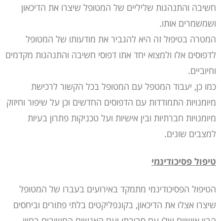
חשיבה והתנהגות שליליים של המטופל שיצרו את הדיכאון
ושמשמרים אותו.
המטרה בטיפול זה היא להגביר את מודעותו של המטופל
לדפוסים אלו ולמצוא יחד אתו דפוסי חשיבה והתנהגות מקדמים
וחיוביים.
כמו כן, יעבוד המטפל עם המטופל בכל הקשור לרכישת
מיומנויות התמודדות עם הדפוסים החדשים וכן על שיפור וחיזוק
מיומנויות חברתיות ובין אישיות ועל טכניקות פתרון בעיות
למצבים שונים.
טיפול פסיכודינמי
הטיפול הפסיכודינמי מתמקד באירועים בעברו של המטופל
שיצרו אצלו את הדיכאון, בקונפליקטים בלתי פתורים וביחסים
הבין אישיים שלו עם סביבתו ועם האנשים החשובים בחייו.