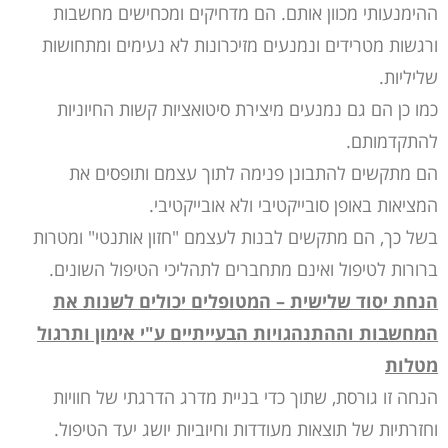
ההימנעותי מכוון אותם. הם מדחיקים ומכחישים מחשבות
ורגשות מטרידים ונמנעים מזיכרונות לא נעימים ומתחושות
שליליות.
כמו כן הם גם נמנעים מיצירת סיטואציות קשות החיוניות
להתקדמותם.
הם מתקשים להתבונן פנימה לתוך עצמם ותופסים את
המציאות באופן סובייקטיבי ולא אובייקטיבי.
בשל כך, הם מתקשים לבנות לעצמם "חזון אותנטי" ומטרות
ברורות לטיפול ואינם מתחברים לתהליכי הטיפול השונים.
הנחת יסוד שלישית – המטופלים יכולים לשנות את
המחשבות וההתנהגויות הבעייתיים ע"י אימון ותרגול
מטלות
הנחה זו גורסת, שתוך כדי בניית מדרג הדרגתי של חוויות
וחזרתיות של תוצאות מעודדות וחיוביות יושג יעד הטיפול.