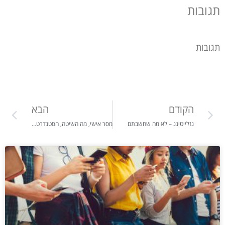
תגובות
תגובות
הקודם
הבא
גזלייטינג – לא מה שחשבתם
מסר אישי, מה השיטה, הסטנדרט, האתיקה, ההסמכה והראויות הנכונה בעולם הטיפול