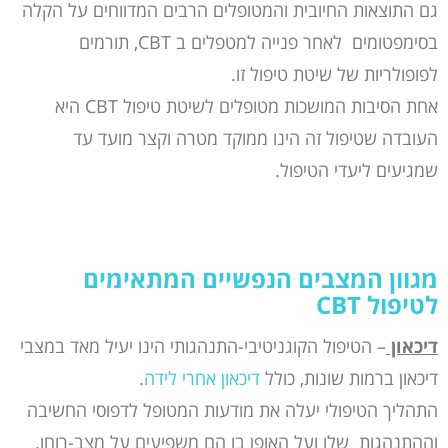
גם התוצאות החיובית והמטופלים הרבים המדווחים על הקלה
בסימפטומים לאחר פנייה למטפלים ב CBT, תורמים
לפופולריות של שיטת טיפול זו.
אחת הסיבות המושכות מטופלים לשיטת טיפול CBT היא
העובדה שטיפול זה הינו ממוקד מטרה וקצר מועד עד
שמגיעים ליעדי הטיפול.
מגוון המצבים הנפשיים המתאימים
לטיפול
CBT
דיכאון
– הטיפול הקוגניטיבי-התנהגותי הינו יעיל מאד במצבי
דיכאון ברמות שונות, כולל
דיכאון אחרי לידה
.
התהליך הטיפולי יעלה את מודעות המטופל לדפוסי החשיבה
וההתנהגות שלו ועל האופן בו הם משפיעים על מצב-רוחו.