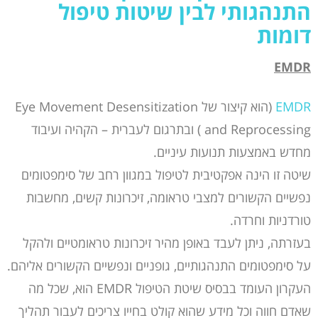
התנהגותי
לבין ש
יטות טיפול
דומות
EMDR
EMDR
(הוא קיצור של Eye Movement Desensitization
and Reprocessing ) ובתרגום לעברית – הקהיה ועיבוד
מחדש באמצעות תנועות עיניים.
שיטה זו הינה אפקטיבית לטיפול במגוון רחב של סימפטומים
נפשיים הקשורים למצבי טראומה, זיכרונות קשים, מחשבות
טורדניות וחרדה.
בעזרתה, ניתן לעבד באופן מהיר זיכרונות טראומטיים ולהקל
על סימפטומים התנהגותיים, גופניים ונפשיים הקשורים אליהם.
העקרון העומד בבסיס שיטת הטיפול EMDR הוא, שכל מה
שאדם חווה וכל מידע שהוא קולט בחייו צריכים לעבור תהליך