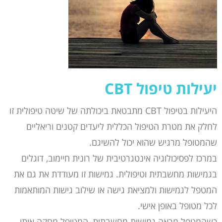
יעילות טיפול
CBT
היעילות בטיפול CBT מתבטאת ביכולתה של שיטה טיפולית זו
לחלק את מטרת הטיפול הכללית ליעדים קטנים וריאליים
שהמטופל מרגיש שהוא יכול להשיגם.
במרכז לפסיכולוגיה אינטגרטיבית של רונית חיימוב, דוגלים
בגמישות מחשבתית וטיפולית. גמישות זו מעודדת את גם את
המטפל לגמישות ולמציאת גישה או שילוב גישות המותאמות
לכל מטופל באופן אישי.
כשהמטפל מראה גמישות מחשבתית, המטופל מחקה אותו