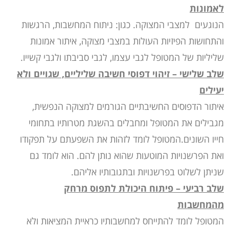
לאמונות
הנוגעים למצבי המצוקה. כגון: ניתוח המחשבות, הרגשות
והתחושות הפיזיות העולות במצבי מצוקה, איתור אמונות
שליליות של המטופל לגבי עצמו, לגבי סביבתו ולגבי קשייו.
שלב שלישי – זיהוי דפוסי חשיבה שליליים, שגויים ולא
יעילים
איתור הדפוסים החשיבתיים הגורמים למצוקה הנפשית,
מגבילים את המטופל ומחבלים בהשגת מטרותיו בתחומי
חייו השונים.המטופל לומד לזהות את השפעתם על תפקודו
ואת הפרשנויות המוטעות שהוא נותן להם. הוא לומד גם
שניתן לשלוט בפרשנויות ובתגובותיו אליהם.
שלב רביעי – פיתוח היכולת לתפוס מרחק
מהמחשבות
המטופל לומד להתייחס למחשבותיו כראיית המציאות ולא