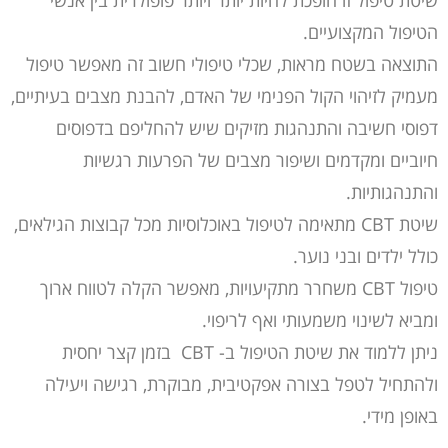
שיטת טיפול זו הופכת להיות יותר ויותר פופולרית בין אנשי
הטיפול המקצועיים.
התוצאה בשטח מראות, שכלי טיפולי חשוב זה מאפשר טיפול
מעמיק לזיהוי הקול הפנימי של האדם, להבנת מצבים בעיתיים,
דפוסי חשיבה והתנהגות מזיקים שיש להחליפם בדפוסים
חיוביים ומקדמים ושיפור מצבים של הפרעות רגשיות
והתנהגותיות.
שיטת CBT מתאימה לטיפול באוכלוסיות מכל קבוצות הגילאים,
כולל ילדים ובני נוער.
טיפול CBT משחרר מתקיעויות, מאפשר הקלה לטווח ארוך
ומביא לשינוי משמעותי ואף לריפוי.
ניתן ללמוד את שיטת הטיפול ב- CBT בזמן קצר יחסית
ולהתחיל לטפל בצורה אפקטיבית, מבוקרת, רגישה ויעילה
באופן מידי.