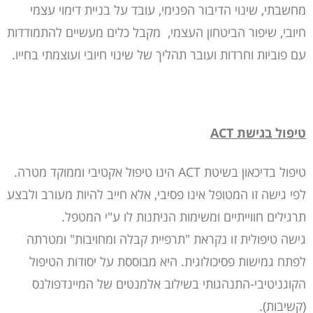
מחשבתי, שינוי הדיבור הפנימי, עובד על בניית דימוי עצמי
חיובי, שיפור הביטחון העצמי, מקבל כלים מעשיים להתמודדות
עם פוביות וחרדות ועובר תהליך של שינוי חיובי ועוצמתי בחייו.
טיפול בגישת
ACT
טיפול בדיכאון בשיטת ACT הינו טיפול אקטיבי וממוקד מטרה.
לפי גישה זו המטופל אינו פסיבי, אלא חייב להיות מעורב ולבצע
תרגילים חווייתיים ומשימות הניתנות לו ע"י המטפל.
גישה טיפולית זו נקראת "תרפיית קבלה ומחויבות" ומטרתה
לפתח גמישות פסיכולוגית. היא מבוססת על יסודות הטיפול
הקוגניטיבי-התנהגותי בשילוב אלמנטים של המיינדפולנס
(קשיבות).