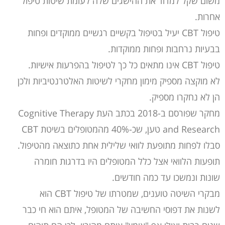
משום שקל למדוד את ההישגים שלה לעומת שיטות טיפול
אחרות.
טיפול CBT יעיל בטיפול בקשיים רגשיים ממוקדים ופחות
בבעיות נרחבות ופחות ממוקדות.
טיפול CBT אינו מתאים כל כך לטיפול בהפרעות אישיות.
לא מוקצה מספיק מימון מחקרי לשיטות האלטרנטיביות ולכן
הן לא נחקרו מספיק.
מחקר שפורסם ב-2018 בכתב העת Cognitive Therapy
and Research טען, שכ-40% מהמטופלים בשיטת CBT
סבלו לפחות מתופעת לוואי שלילית אחת כתוצאה מהטיפול.
תופעות הלוואי אצל כלל המטופלים היו בדרגות חומרה
שונות ונמשכו עד כמה חודשים.
מבקרי השיטה טוענים, שמטרתו של טיפול CBT הוא
לשנות את דפוסי החשיבה של המטופל, איתם הוא חי כבר