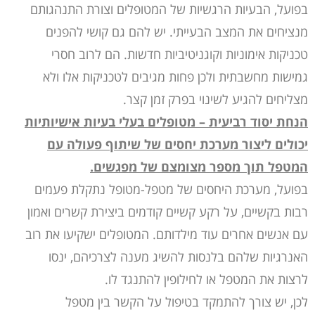
בפועל, הבעיות הרגשיות של המטופלים וצורת התנהגותם
מנציחים את המצב הבעייתי. יש להם גם קושי להפנים
טכניקות אימוניות וקוגניטיביות חדשות. הם לרוב חסרי
גמישות מחשבתית ולכן פחות מגיבים לטכניקות אלו ולא
מצליחים להגיע לשינוי בפרק זמן קצר.
הנחת יסוד רביעית – מטופלים בעלי בעיות אישיותיות
יכולים ליצור מערכת יחסים של שיתוף פעולה עם
המטפל תוך מספר מצומצם של מפגשים.
בפועל, מערכת היחסים של מטפל-מטופל נתקלת פעמים
רבות בקשיים, על רקע קשיים קודמים ביצירת קשרים ואמון
עם אנשים אחרים עוד מילדותם. המטופלים ישקיעו את רוב
האנרגיות שלהם בלנסות להשיג מענה לצרכיהם, ינסו
לרצות את המטפל או לחילופין להתנגד לו.
לכן, יש צורך להתמקד בטיפול על הקשר בין מטפל