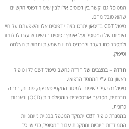
המטופל גם יקשר בין דפוסים אלו לבין שימור דפוסי הקשיים
שהוא סובל מהם.
טיפול CBT בדיכאון יתרכז בזיהוי דפוסים אלו והשפעתם על חיי
היומיום של המטופל ועל אימוץ דפוסים חדשים שיעזרו לו לחזור
ולתפקד כמו בעבר ולהכניס לחייו משמעות ותחושת הצלחה
וסיפוק.
חרדה
– במצבים של חרדה נחשב טיפול CBT לקו טיפול
ראשון גם ע"י הממסד הרפואי.
טיפול זה יעיל לשיפור ולמיגור התקפי פאניקה, פוביות, חרדה
חברתית, הפרעה אובססיבית-קומפולסיבית (OCD) ודאגנות
כרונית.
במסגרת טיפול CBT יתמקד המטפל בבניית מיומנויות
התמודדות חיוביות ומתקנות עבור המטופל, כדי שיוכל