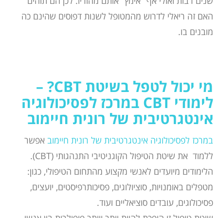
שנים רבות ואולי אף "אימץ" אותם מהוריו. לכן הם תוהים
האם זה ריאלי לדרוש מהמטופל לשנות דפוסים שהינם כה
מובנים בו.
מי יכול לטפל בשיטת
CBT
? –
לימודי
CBT
במרכז לפסיכולוגיה
אינטגרטיבית של רונית חיימוב
במרכז לפסיכולוגיה אינטגרטיבית של רונית חיימוב
אפשר
ללמוד את שיטת הטיפול הקוגניטיבי התנהגותי (CBT).
הלימודים מיועדים לאנשי מקצוע מהתחום הטיפולי, כגון:
מטפלים באומנויות, סוציולוגים, פסיכותרפיסטים, יועצים,
פסיכולוגים, עובדים סוציאליים ועוד.