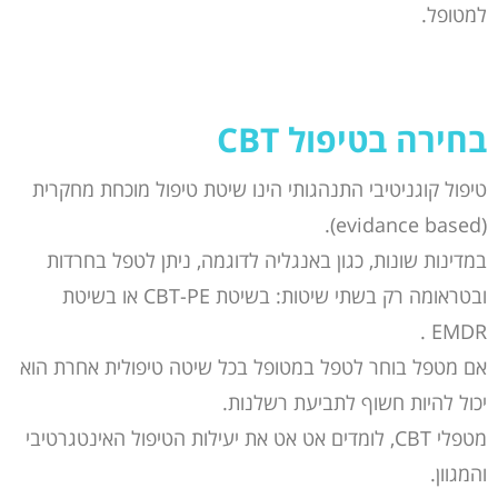
למטופל.
בחירה בטיפול
CBT
טיפול קוגניטיבי התנהגותי הינו שיטת טיפול מוכחת מחקרית
(evidance based).
במדינות שונות, כגון באנגליה לדוגמה, ניתן לטפל בחרדות
ובטראומה רק בשתי שיטות: בשיטת CBT-PE או בשיטת
EMDR .
אם מטפל בוחר לטפל במטופל בכל שיטה טיפולית אחרת הוא
יכול להיות חשוף לתביעת רשלנות.
מטפלי CBT, לומדים אט אט את יעילות הטיפול האינטגרטיבי
והמגוון.