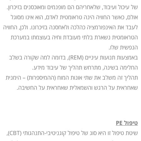
של עיכול ועיבוד, שלאחריהם הם מופנמים ומאוכסנים בזיכרון.
אולם, כאשר החוויה הינה טראומטית לאדם, הוא אינו מסוגל
לעבד את האינפורמציה כהלכה ולאחסנה בזיכרונו. ולכן, החוויה
הטראומטית נשארת בלתי מעובדת וחיה בעוצמתו במערכת
הנפשית שלו.
באמצעות תנועות עיניים (REM), בדומה למה שקורה בשלב
החלימה בשינה, מתרחש תהליך של עיבוד מידע.
תהליך זה משלב את שתי אונות המוח (ההמיספרות) – הימנית
שאחראית על הרגש והשמאלית שאחראית על החשיבה.
טיפול
PE
שיטת טיפול זו היא סוג של טיפול קוגניטיבי-התנהגותי (CBT),