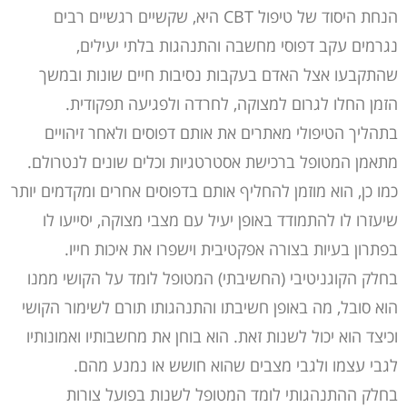
הנחת היסוד של טיפול CBT היא, שקשיים רגשיים רבים
נגרמים עקב דפוסי מחשבה והתנהגות בלתי יעילים,
שהתקבעו אצל האדם בעקבות נסיבות חיים שונות ובמשך
הזמן החלו לגרום למצוקה, לחרדה ולפגיעה תפקודית.
בתהליך הטיפולי מאתרים את אותם דפוסים ולאחר זיהויים
מתאמן המטופל ברכישת אסטרטגיות וכלים שונים לנטרולם.
כמו כן, הוא מוזמן להחליף אותם בדפוסים אחרים ומקדמים יותר
שיעזרו לו להתמודד באופן יעיל עם מצבי מצוקה, יסייעו לו
בפתרון בעיות בצורה אפקטיבית וישפרו את איכות חייו.
בחלק הקוגניטיבי (החשיבתי) המטופל לומד על הקושי ממנו
הוא סובל, מה באופן חשיבתו והתנהגותו תורם לשימור הקושי
וכיצד הוא יכול לשנות זאת. הוא בוחן את מחשבותיו ואמונותיו
לגבי עצמו ולגבי מצבים שהוא חושש או נמנע מהם.
בחלק ההתנהגותי לומד המטופל לשנות בפועל צורות