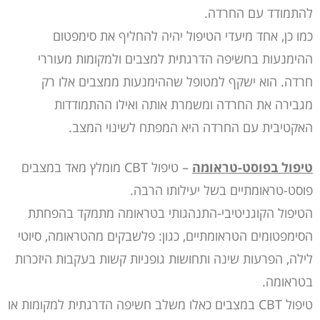
להתמודד עם החרדה.
כמו כן, אחד מיעדי הטיפול יהיה להחליף את סימפטום
ההימנעות בחשיפה הדרגתית למצבים ולמקומות מעוררי
חרדה. הוא ישקף למטופל שההימנעות ממצבים אלו רק
מגבירה את החרדה ומשמרת אותה ואילו ההתמודדות
האקטיבית עם החרדה היא המפתח לשינוי המצב.
טיפול בפוסט-טראומה
– טיפול CBT מומלץ מאד במצבים
פוסט-טראומתיים בשל יעילותו הרבה.
הטיפול הקוגניטיבי-התנהגותי בטראומה מתמקד בהפחתת
הסימפטומים הטראומתיים, כגון: פלשבקים מהטראומה, סיוטי
לילה, הפרעות שינה ותחושות גופניות קשות בעקבות היזכרות
בטראומה.
טיפול CBT במצבים כאלו משלב חשיפה הדרגתית למקומות או