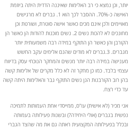
יותר, וכן נמצא כי רב האלימות שאיננה הדדית היתה ביוזמת
האישה כ-70%. ההסבר לכך הוא 1. גברים לא מרגישים
מאויימים ולכן אינם מכים כאשר אישה סוטרת, ושורטת וכן
מחונכים לא להכות נשים 2. נשים מוכנות להודות הן כאשר הן
הקורבן והן כאשר הן התוקף במידה רבה משמעותית יותר
מגברים. 3.גברים לא מודים שהנם אלימים עקב החשש
מענישה במידה רבה יותר מנשים והמחקר הנוכחי עסק בדיווח
עצמי בלבד. כמו כן מחקר זה לא כלל מקרים של אלימות קשה
בהן רוב הקורבנות הנן נשים התוקף גבר והאלימות היתה קשה
עד כדי רצח.
אני מכיר (לא אישית) עו"ס, ממייסדי אחת העמותות לתמיכה
נפשית בגברים (אולי היחידה?) ובשנות פעילותה בעמותה
ובכלל בפעילותה המקצועית ראתה גם את מה שהצד הגברי