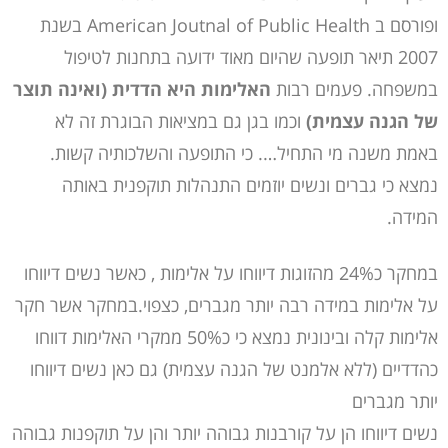
ופורסם ב American Joutnal of Public Health בשנת
2007 תיאר תופעה שהיום מאוד ידועה בתחנות לטיפול
במשפחה. פעמים רבות
האלימות היא הדדית (ואינה תוצר
של הגנה עצמית)
וכמו בגן גם במציאות הבוגרת זה לא
באמת משנה מי התחיל…. כי התופעה והשלכותיה קשות.
נמצא כי גברים ונשים יוזמים התנהלות תוקפנית באותה
המידה.
במחקר כ24% מהזוגות דיווחו על אלימות , כאשר נשים דיווחו
על אלימות במידה רבה יותר מגברים, כצפוי.במחקר אשר חקר
אלימות קלה ובינונית נמצא כי כ50% ממקרי האלימות דווחו
כהדדיים (ללא אלמנט של הגנה עצמית) גם כאן נשים דיווחו
יותר מגברים
נשים דיווחו הן על קורבנות גבוהה יותר והן על תוקפנות גבוהה