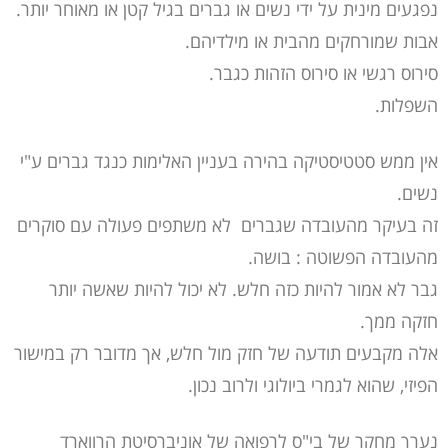
נפגעים מינית על ידי נשים או גברים בגיל קטן או מאוחר יותר.
אבות שמורחקים מהבית או מילדיהם.
סירוס רגשי או סירוס הזהות כגבר.
השפלות.
אין ממש סטטיסטיקה בהירה בעניין האלימות כנגד גברים ע"י
נשים.
זה בעיקר מהעובדה שגברים לא משתפים פעולה עם סוקרים
מהעובדה הפשוטה : בושה.
גבר לא אמור להיות כזה חלש. לא יכול להיות שאשה יותר
חזקה ממך.
אלה מקבעים תודעה של חזק מול חלש, אך מדובר רק במישור
הפיזי, שהוא לגמרי ביולוגי ולרוב נכון.
נערך מחקר של בי"ס לרפואה של אוניברסיטת הרווארד