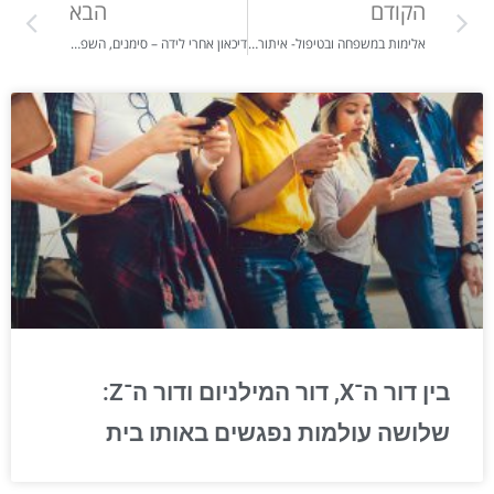
הקודם
הבא
אלימות במשפחה ובטיפול- איתור זיהוי וטיפול
דיכאון אחרי לידה – סימנים, השפעות וטיפול
בין דור ה־X, דור המילניום ודור ה־Z:
שלושה עולמות נפגשים באותו בית