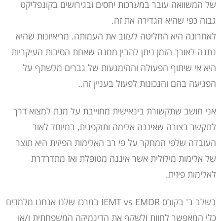
של המשוואה עובר במערכות יחסים ובגירושים בקונפליקט
גבוה כפי שהיא הגדירה את זה.
לאחרונה היא החליטה לעזוב את העמותה. מריאיונות שהיא
נתנה לאורך הזמן ניתן להבין ממנה שאחת הסיבות העיקריות
היא אי שיתוף הפעולה וההימנעות של גברים מלשתף על
הפגיעה בהם והנכונות לפעול בעניין זה..
אני חושב שתקשורת בינאישית מחוייבת על מנת למצוא דרך
לתקשר בצורה שאיננה אלימה ותוקפנית, במיוחד לאור
העובדה שלפי המחקר על פי רב האלימות הפיזית היא תוצר
של אלימות מילולית אשר איננה מטופלת ואז מתדרדרת
לאלימות פיזית.
בשלב ב' בקורס IEMT vs EMDR במרכז שלנו אנחנו מלמדים
כלי המאפשר לחוות ולשקף את הדינמיקה המשפחתית ו/או