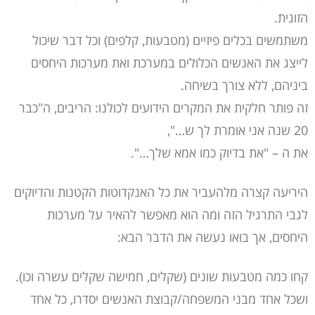
הזוגית.
משתמשים בכלים פיזיים (מטבעות, קלפים) וכל דבר שיכול
לייצג את האנשים הכלולים במערכת ואת מערכות היחסים
ביניהם, ללא צורך בשיחה.
זה פותר חלקית את המקרים הידועים לכולנו: הריבים, ה"כבר
20 שנה אני אומרת לך ש…",
את ה – "את בדיוק כמו אמא שלך…".
היריעה קצרה מלהעביר את כל האנקדוטות הקטנות והדיוקים
לגבי התרגיל הזה ומה הוא מאפשר להאיר על מערכות
היחסים, אך בואו נעשה את הדבר הבא:
קחו כמה מטבעות שונים (שקלים, חמישה שקלים עשרה וכו).
ושכל אחד מבני המשפחה/קבוצת האנשים יסדרו, כל אחד