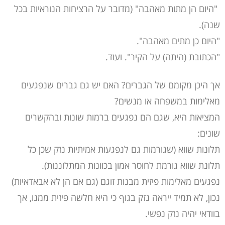
"היום הן מתות מאהבה" (מדובר על הרציחות הנוראיות בכל
שנה).
"היום כן מתים מאהבה".
"הכתובת (היתה) על הקיר". ועוד.
אך היכן מקומם של הגברים? האם יש גם גברים שנפגעים
מאלימות במשפחה או מנשים?
המציאות היא, שגם הם נפגעים ברמות שונות ובהקשרים
שונים:
תלונות שווא (שגורמות גם לנפגעות אמיתיות נזק שכן כל
תלונת שווא גורמת לחוסר אמון בכוונות המתלוננות).
נפגעים מאלימות פיזית מבנות זוגם (גם אם הן לא אבאדאיות)
נכון, לא תמיד ייראה נזק בגוף כי היא חלשה פיזית ממנו, אך
בוודאי יהיה נזק נפשי.