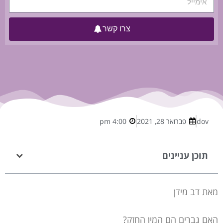
צרו קשר
dov
פברואר 28, 2021
4:00 pm
תוכן עניינים
מאת דב מידן
האם גברים הם המין החזק?