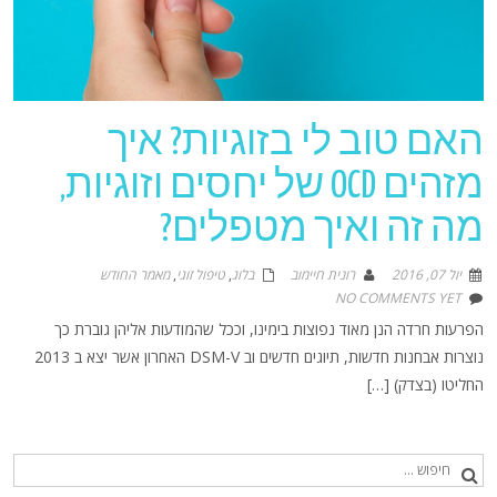
האם טוב לי בזוגיות? איך
מזהים OCD של יחסים וזוגיות,
מה זה ואיך מטפלים?
יול 07, 2016
רונית חיימוב
בלוג
,
טיפול זוגי
,
מאמר החודש
NO COMMENTS YET
הפרעות חרדה הנן מאוד נפוצות בימינו, וככל שהמודעות אליהן גוברת כך
נוצרות אבחנות חדשות, תיוגים חדשים וב DSM-V האחרון אשר יצא ב 2013
החליטו (בצדק) […]