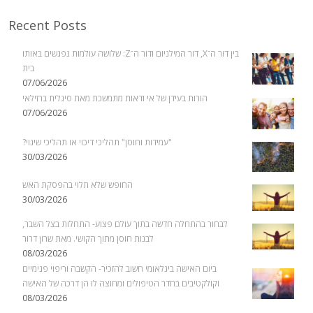
Recent Posts
בין דור ה־X, דור המילניום ודור ה־Z: שלושה עולמות נפגשים באותו
בית
07/06/2026
הורות בעידן של אי ודאות מתמשכת מאת סיגלית ברזילאי
07/06/2026
"עמידות וחוסן" תהליכי דיכוי או תהליכי שינוי?
30/03/2026
החופש שלא תלוי בהפסקת האש
30/03/2026
לבחור בהתחלה חדשה בתוך עולם פצוע- התחלות בצל השבר,
לבנות חוסן מתוך הקושי. מאת שרון דרור
08/03/2026
ביום האישה בינלאומי חשוב להזכיר- הקשבה וריפוי פנימיים
וקולקטיבים בחדר הטיפולים ומחוצה לו הן דרכה של האישה
08/03/2026