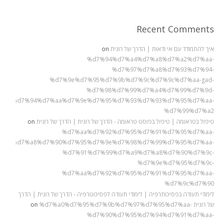
Recent Comments
איך להתמודד עם אי ודאות | הדרך של רונית
on
%d7%94%d7%a4%d7%a8%d7%a2%d7%aa-
%d7%97%d7%a8%d7%93%d7%94-
%d7%9e%d7%95%d7%9b%d7%9c%d7%9c%d7%aa-gad-
%d7%98%d7%99%d7%a4%d7%99%d7%9d-
%9c%d7%94%d7%aa%d7%9e%d7%95%d7%93%d7%93%d7%95%d7%aa-
%d7%99%d7%a2
טיפול בטראומה | טיפול בפוסט טראומה - הדרך של רונית | הדרך של רונית
on
%d7%aa%d7%92%d7%95%d7%91%d7%95%d7%aa-
%98%d7%a8%d7%90%d7%95%d7%9e%d7%98%d7%99%d7%95%d7%aa-
%d7%91%d7%99%d7%a9%d7%a8%d7%90%d7%9c-
%d7%9e%d7%95%d7%9c-
%d7%aa%d7%92%d7%95%d7%91%d7%95%d7%aa-
%d7%9c%d7%90
לימודי תעודה בפסיכותרפיה | לימודי תעודה לפסיכוטרפיה - הדרך של רונית | הדרך
של רונית
%d7%a0%d7%95%d7%9b%d7%97%d7%95%d7%aa-
on
%d7%90%d7%95%d7%94%d7%91%d7%aa-