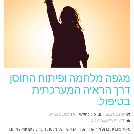
מגפה מלחמה ופיתוח החוסן
דרך הראיה המערכתית
בטיפול.
יונ 03, 2021
סיגי ברזילאי
בלוג
,
טיפול זוגי
NO COMMENTS YET
מאת סיגלית ברזילאי לאחר הסגר הראשון של מגפת הקורונה שליוותה אותנו