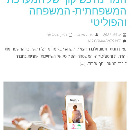
המדינה כשיקוף של המערכת
המשפחתית- המשפחה
והפוליטי
יונ 03, 2021
רונית חיימוב
בלוג
,
טיפול זוגי
NO COMMENTS YET
מאת רונית חיימוב זילברמן יצא לי לקרוא קבץ מרתק על הקשר בין המשפחתיות
,הדתיות והפוליטיקה- המשפחה והפוליטי: על השתייכות ואחריות בחברה
ליברליתמאת יוסף א' דוד, […]