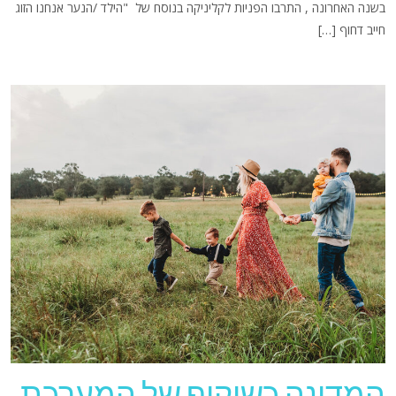
בשנה האחרונה , התרבו הפניות לקליניקה בנוסח של "הילד /הנער אנחנו הזוג
חייב דחוף […]