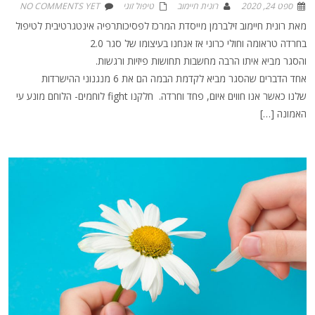
ספט 24, 2020
רונית חיימוב
טיפול זוגי
NO COMMENTS YET
מאת רונית חיימוב זילברמן מייסדת המרכז לפסיכותרפיה אינטגרטיבית לטיפול
בחרדה טראומה וחולי כרוני אז אנחנו בעיצומו של סגר 2.0
והסגר מביא איתו הרבה מחשבות תחושות פיזיות ורגשות.
אחד הדברים שהסגר מביא לקדמת הבמה הם את 6 מנגנוני ההישרדות
שלנו כאשר אנו חווים איום, פחד וחרדה. חלקנו fight לוחמים- הלוחם מונע עי
האמונה […]