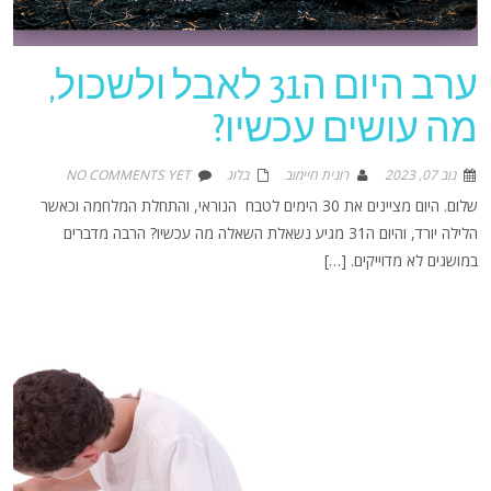
ערב היום ה31 לאבל ולשכול,
מה עושים עכשיו?
נוב 07, 2023
רונית חיימוב
בלוג
NO COMMENTS YET
שלום. היום מציינים את 30 הימים לטבח הנוראי, והתחלת המלחמה וכאשר
הלילה יורד, והיום ה31 מגיע נשאלת השאלה מה עכשיו? הרבה מדברים
במושגים לא מדוייקים. […]