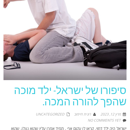
סיפורו של ישראל- ילד מוכה
שהפך להורה המכה.
מרץ 12, 2023
רונית חיימוב
UNCATEGORIZED
NO COMMENTS YET
ישראל היה ילד דחוי, קראו לו עקום אף , תמיד אמרו עליו שהוא נצלן, שהוא