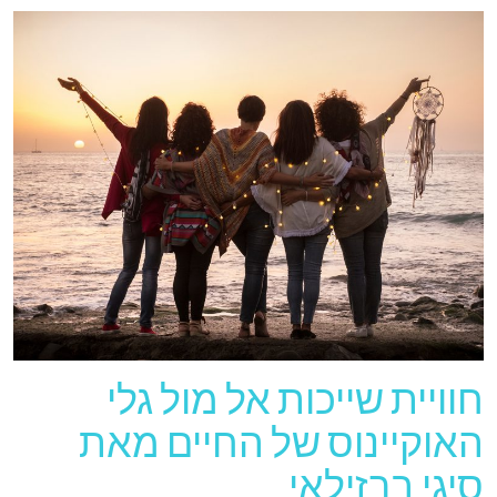
חוויית שייכות אל מול גלי
האוקיינוס של החיים מאת
סיגי ברזילאי