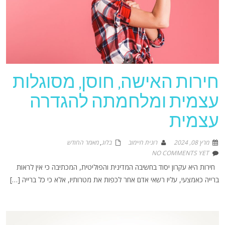
חירות האישה, חוסן, מסוגלות
עצמית ומלחמתה להגדרה
עצמית
מרץ 08, 2024
רונית חיימוב
בלוג
,
מאמר החודש
NO COMMENTS YET
חירות היא עקרון יסוד בחשיבה המדינית והפוליטית, המכתיבה כי אין לראות
ברייה כאמצעי, עליו רשאי אדם אחר לכפות את מטרותיו, אלא כי כל ברייה […]