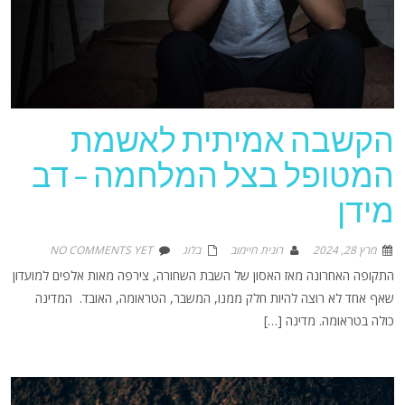
הקשבה אמיתית לאשמת
המטופל בצל המלחמה – דב
מידן
מרץ 28, 2024
רונית חיימוב
בלוג
NO COMMENTS YET
התקופה האחרונה מאז האסון של השבת השחורה, צירפה מאות אלפים למועדון
שאף אחד לא רוצה להיות חלק ממנו, המשבר, הטראומה, האובד. המדינה
כולה בטראומה. מדינה […]