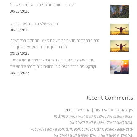
"עמידות וחוסן" תהליכי דיכוי או תהליכי שינוי?
30/03/2026
החופש שלא תלוי בהפסקת האש
30/03/2026
לבחור בהתחלה חדשה בתוך עולם פצוע- התחלות בצל השבר,
לבנות חוסן מתוך הקושי. מאת שרון דרור
08/03/2026
ביום האישה בינלאומי חשוב להזכיר- הקשבה וריפוי פנימיים
וקולקטיבים בחדר הטיפולים ומחוצה לו הן דרכה של האישה
08/03/2026
Recent Comments
איך להתמודד עם אי ודאות | הדרך של רונית
on
%d7%94%d7%a4%d7%a8%d7%a2%d7%aa-
%d7%97%d7%a8%d7%93%d7%94-
%d7%9e%d7%95%d7%9b%d7%9c%d7%9c%d7%aa-gad-
%d7%98%d7%99%d7%a4%d7%99%d7%9d-