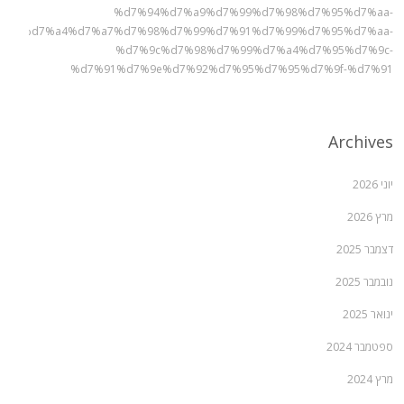
%d7%94%d7%a9%d7%99%d7%98%d7%95%d7%aa-
%90%d7%a4%d7%a7%d7%98%d7%99%d7%91%d7%99%d7%95%d7%aa-
%d7%9c%d7%98%d7%99%d7%a4%d7%95%d7%9c-
%d7%91%d7%9e%d7%92%d7%95%d7%95%d7%9f-%d7%91
Archives
יוני 2026
מרץ 2026
דצמבר 2025
נובמבר 2025
ינואר 2025
ספטמבר 2024
מרץ 2024