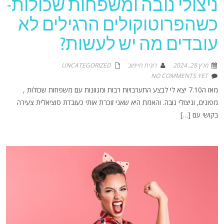
ניצולי נובה ומשפחות שכולות-
כשהפרוטוקולים הרגילים לא
עובדים מה יש לעשות?
מרץ 28, 2024
רונית חיימוב
UNCATEGORIZED
NO COMMENTS YET
מאז ה7.10 יצא לי לבצע התערבויות רבות ומגוונות עם משפחות שכולות ,
מפונים, וניצולי נובה. והאמת היא שאני זוכרת אותי כעובדת סוציאלית צעירה
בקושי עם […]