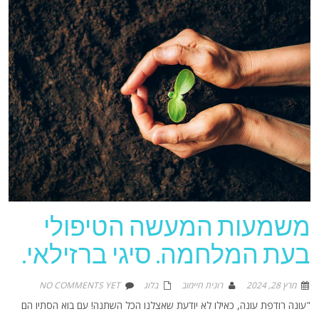
משמעות המעשה הטיפולי
בעת המלחמה. סיגי ברזילאי.
מרץ 28, 2024
רונית חיימוב
בלוג
NO COMMENTS YET
"עונה רודפת עונה, כאילו לא יודעת שאצלנו הכל השתנה! עם בוא הסתיו הם