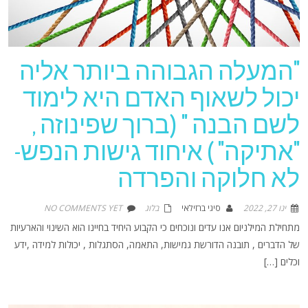
"המעלה הגבוהה ביותר אליה
יכול לשאוף האדם היא לימוד
לשם הבנה " (ברוך שפינוזה ,
"אתיקה" ) איחוד גישות הנפש-
לא חלוקה והפרדה
ינו 27, 2022
סיגי ברזילאי
בלוג
NO COMMENTS YET
מתחילת המילניום אנו עדים ונוכחים כי הקבוע היחיד בחיינו הוא השינוי והארעיות
של הדברים , תובנה הדורשת גמישות, התאמה, הסתגלות , יכולות למידה ,ידע
וכלים […]