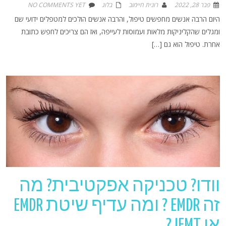
פבר 28, 2022
רונית חיימוב
בלוג
NO COMMENTS YET
היום הרבה אנשים מחפשים טיפול, והרבה אנשים הולכים למטפלים ידועי שם
ומגלים שהקליניקות מלאות ועמוסות לעייפה, ואז הם צריכים לחפש כתובת
אחרת. טיפול הוא גם […]
וודו? טכניקה אפקטיבית? מה
זה EMDR ? ומה עדיף שיטת EMDR
או IEMT ?