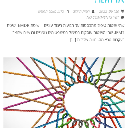
פבר 06, 2022
רונית חיימוב
בלוג
,
מאמר החודש
NO COMMENTS YET
שתי שיטות טיפול מתבססות על תנועות ריצוד עיניים – שיטת EMDR ושיטת
IEMT. שתי השיטות עוסקות בטיפול בסימפטומים גופניים ורגשיים שנוצרו
בעקבות טראומה, חוויה שלילית […]