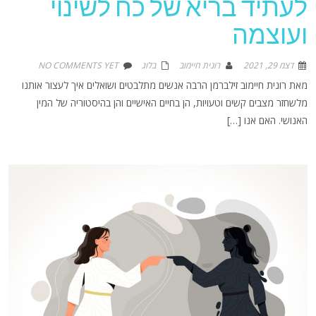
לעתיד בריא של כח לשינוי
ועוצמה
דצמ 29, 2021
רונית חיימוב
בלוג
NO COMMENTS YET
מאת רונית חיימוב זילברמן הרבה אנשים מתלבטים ושואלים איך לעצור אותנו
מלשחזר מצבים קשים וטעויות, הן בחיים האישיים והן בהיסטוריה של המין
האנושי. האם אנו […]