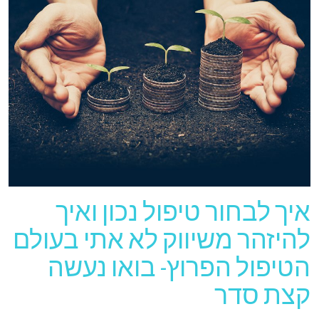
איך לבחור טיפול נכון ואיך
להיזהר משיווק לא אתי בעולם
הטיפול הפרוץ- בואו נעשה
קצת סדר