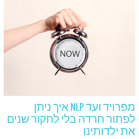
מפרויד ועד NLP איך ניתן
לפתור חרדה בלי לחקור שנים
את ילדותינו