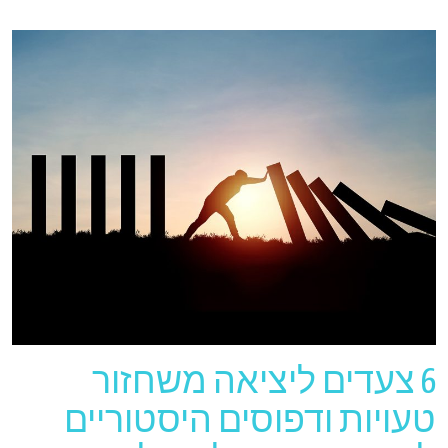
6 צעדים ליציאה משחזור
טעויות ודפוסים היסטוריים