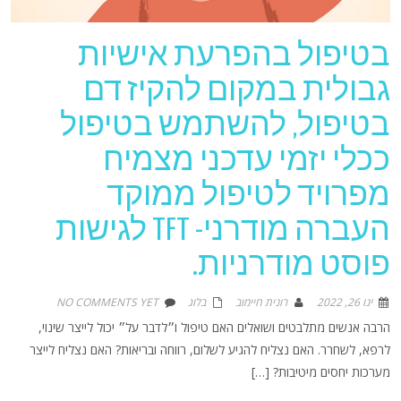
בטיפול בהפרעת אישיות
גבולית במקום להקיז דם
בטיפול, להשתמש בטיפול
ככלי יזמי עדכני מצמיח
מפרויד לטיפול ממוקד
העברה מודרני- TFT לגישות
פוסט מודרניות.
ינו 26, 2022
רונית חיימוב
בלוג
NO COMMENTS YET
הרבה אנשים מתלבטים ושואלים האם טיפול ו״לדבר על״ יכול לייצר שינוי,
לרפא, לשחרר. האם נצליח להגיע לשלום, רווחה ובריאות? האם נצליח לייצר
מערכות יחסים מיטיבות? […]