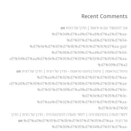
Recent Comments
איך להתמודד עם אי ודאות | הדרך של רונית
on
%d7%94%d7%a4%d7%a8%d7%a2%d7%aa-
%d7%97%d7%a8%d7%93%d7%94-
%d7%9e%d7%95%d7%9b%d7%9c%d7%9c%d7%aa-gad-
%d7%98%d7%99%d7%a4%d7%99%d7%9d-
%9c%d7%94%d7%aa%d7%9e%d7%95%d7%93%d7%93%d7%95%d7%aa-
%d7%99%d7%a2
טיפול בטראומה | טיפול בפוסט טראומה - הדרך של רונית | הדרך של רונית
on
%d7%aa%d7%92%d7%95%d7%91%d7%95%d7%aa-
%98%d7%a8%d7%90%d7%95%d7%9e%d7%98%d7%99%d7%95%d7%aa-
%d7%91%d7%99%d7%a9%d7%a8%d7%90%d7%9c-
%d7%9e%d7%95%d7%9c-
%d7%aa%d7%92%d7%95%d7%91%d7%95%d7%aa-
%d7%9c%d7%90
לימודי תעודה בפסיכותרפיה | לימודי תעודה לפסיכוטרפיה - הדרך של רונית | הדרך
של רונית
%d7%a0%d7%95%d7%9b%d7%97%d7%95%d7%aa-
on
%d7%90%d7%95%d7%94%d7%91%d7%aa-