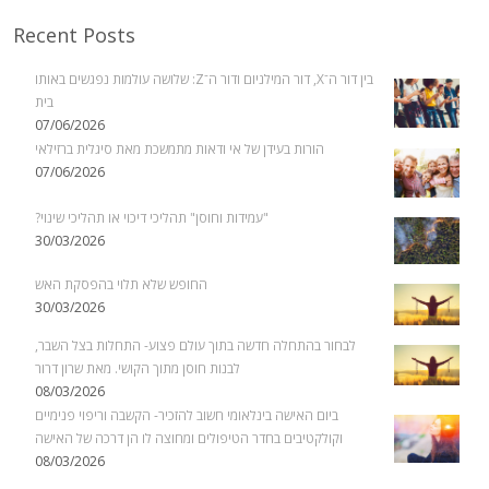
Recent Posts
בין דור ה־X, דור המילניום ודור ה־Z: שלושה עולמות נפגשים באותו
בית
07/06/2026
הורות בעידן של אי ודאות מתמשכת מאת סיגלית ברזילאי
07/06/2026
"עמידות וחוסן" תהליכי דיכוי או תהליכי שינוי?
30/03/2026
החופש שלא תלוי בהפסקת האש
30/03/2026
לבחור בהתחלה חדשה בתוך עולם פצוע- התחלות בצל השבר,
לבנות חוסן מתוך הקושי. מאת שרון דרור
08/03/2026
ביום האישה בינלאומי חשוב להזכיר- הקשבה וריפוי פנימיים
וקולקטיבים בחדר הטיפולים ומחוצה לו הן דרכה של האישה
08/03/2026